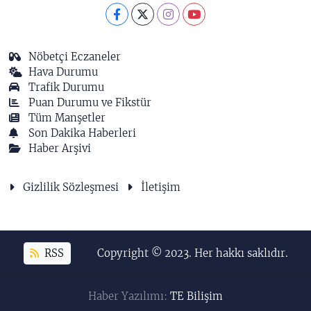
Nöbetçi Eczaneler
Hava Durumu
Trafik Durumu
Puan Durumu ve Fikstür
Tüm Manşetler
Son Dakika Haberleri
Haber Arşivi
Gizlilik Sözleşmesi
İletişim
RSS
Copyright © 2023. Her hakkı saklıdır.
Haber Yazılımı:
TE Bilişim