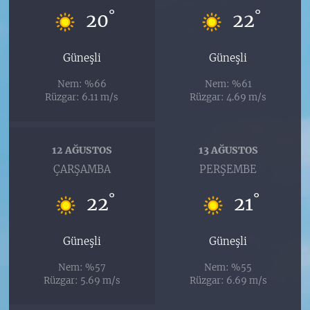
°
°
20
22
Güneşli
Güneşli
Nem: %66
Nem: %61
Rüzgar: 6.11 m/s
Rüzgar: 4.69 m/s
12 AĞUSTOS
13 AĞUSTOS
ÇARŞAMBA
PERŞEMBE
°
°
22
21
Güneşli
Güneşli
Nem: %57
Nem: %55
Rüzgar: 5.69 m/s
Rüzgar: 6.69 m/s