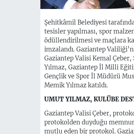
Şehitkâmil Belediyesi tarafında
tesisler yapılması, spor malzem
ödüllendirilmesi ve maçlara ka
imzalandı. Gaziantep Valiliği’
Gaziantep Valisi Kemal Çeber,
Yılmaz, Gaziantep İl Milli Eği
Gençlik ve Spor İl Müdürü Mus
Memik Yılmaz katıldı.
UMUT YILMAZ, KULÜBE DES
Gaziantep Valisi Çeber, proto
protokolden duyduğu memnuniye
mutlu eden bir protokol. Gazi