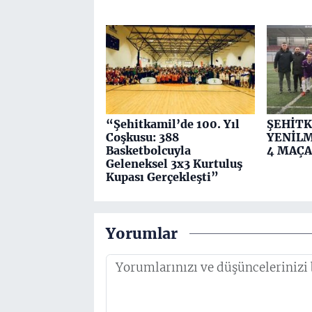
“Şehitkamil’de 100. Yıl
ŞEHİTK
Coşkusu: 388
YENİLM
Basketbolcuyla
4 MAÇA
Geleneksel 3x3 Kurtuluş
Kupası Gerçekleşti”
Yorumlar