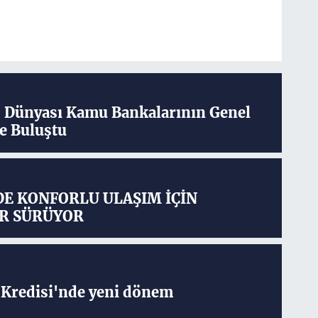
ş Dünyası Kamu Bankalarının Genel
e Buluştu
DE KONFORLU ULAŞIM İÇİN
R SÜRÜYOR
Kredisi'nde yeni dönem