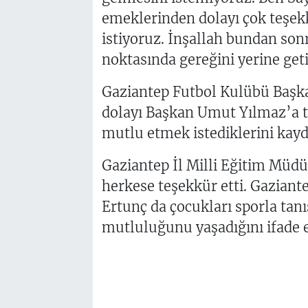
emeklerinden dolayı çok teşek
istiyoruz. İnşallah bundan so
noktasında gereğini yerine get
Gaziantep Futbol Kulübü Başk
dolayı Başkan Umut Yılmaz’a te
mutlu etmek istediklerini kayde
Gaziantep İl Milli Eğitim Müdü
herkese teşekkür etti. Gaziant
Ertunç da çocukları sporla tan
mutluluğunu yaşadığını ifade e