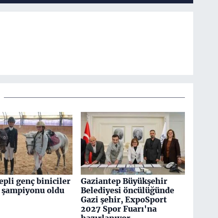
pli genç biniciler
Gaziantep Büyükşehir
 şampiyonu oldu
Belediyesi öncülüğünde
Gazi şehir, ExpoSport
2027 Spor Fuarı'na