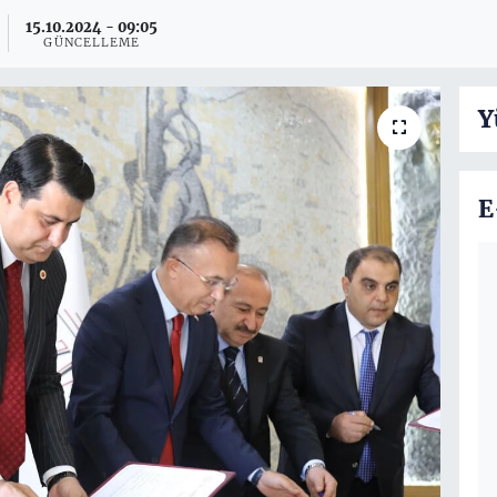
15.10.2024 - 09:05
GÜNCELLEME
Y
E