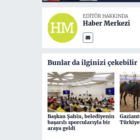
EDITÖR HAKKINDA
Haber Merkezi
Bunlar da ilginizi çekebilir
Başkan Şahin, belediyenin
Gaziante
başarılı sporcularıyla bir
Türkiye
araya geldi