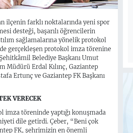
n ilçenin farklı noktalarında yeni spor
esi desteği, başarılı öğrencilerin
tılım sağlamalarına yönelik protokol
nde gerçekleşen protokol imza törenine
 Şehitkâmil Belediye Başkanı Umut
tim Müdürü Erdal Kılınç, Gaziantep
tafa Ertunç ve Gaziantep FK Başkanı
TEK VERECEK
kol imza töreninde yaptığı konuşmada
ti dile getirdi. Çeber, “Beni çok
antep FK, şehrimizin en önemli