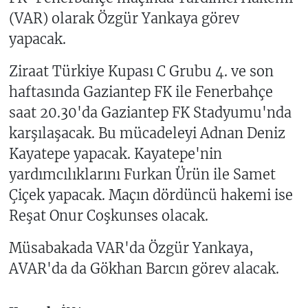
(VAR) olarak Özgür Yankaya görev
yapacak.
Ziraat Türkiye Kupası C Grubu 4. ve son
haftasında Gaziantep FK ile Fenerbahçe
saat 20.30'da Gaziantep FK Stadyumu'nda
karşılaşacak. Bu mücadeleyi Adnan Deniz
Kayatepe yapacak. Kayatepe'nin
yardımcılıklarını Furkan Ürün ile Samet
Çiçek yapacak. Maçın dördüncü hakemi ise
Reşat Onur Coşkunses olacak.
Müsabakada VAR'da Özgür Yankaya,
AVAR'da da Gökhan Barcın görev alacak.