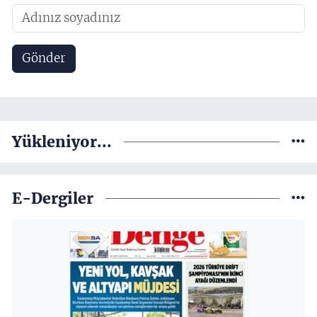
Gönder
Yükleniyor...
E-Dergiler