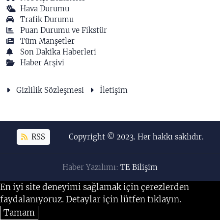
Hava Durumu
Trafik Durumu
Puan Durumu ve Fikstür
Tüm Manşetler
Son Dakika Haberleri
Haber Arşivi
Gizlilik Sözleşmesi
İletişim
RSS
Copyright © 2023. Her hakkı saklıdır.
Haber Yazılımı:
TE Bilişim
En iyi site deneyimi sağlamak için çerezlerden
faydalanıyoruz. Detaylar için lütfen tıklayın.
Tamam