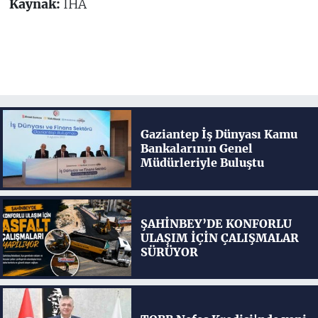
Kaynak:
İHA
Gaziantep İş Dünyası Kamu
Bankalarının Genel
Müdürleriyle Buluştu
ŞAHİNBEY’DE KONFORLU
ULAŞIM İÇİN ÇALIŞMALAR
SÜRÜYOR