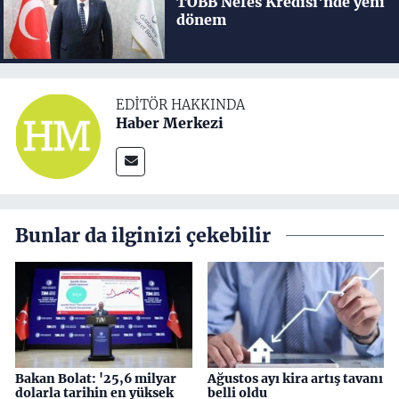
TOBB Nefes Kredisi'nde yeni
dönem
EDITÖR HAKKINDA
Haber Merkezi
Bunlar da ilginizi çekebilir
Bakan Bolat: '25,6 milyar
Ağustos ayı kira artış tavanı
dolarla tarihin en yüksek
belli oldu