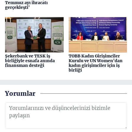
Temmuz ayı ihracatı
gerçekleşti'
Şekerbank ve TESK iş
TOBB Kadın Girişimciler
birliğiyle esnafa anında
Kurulu ve UN Women'dan
finansman desteği
kadın girişimciler için iş
birliği
Yorumlar