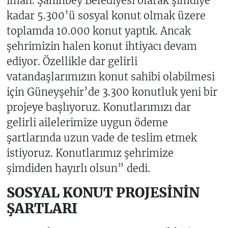
iman. Şahinbey Belediyesi olarak şimdiye
kadar 5.300’ü sosyal konut olmak üzere
toplamda 10.000 konut yaptık. Ancak
şehrimizin halen konut ihtiyacı devam
ediyor. Özellikle dar gelirli
vatandaşlarımızın konut sahibi olabilmesi
için Güneyşehir’de 3.300 konutluk yeni bir
projeye başlıyoruz. Konutlarımızı dar
gelirli ailelerimize uygun ödeme
şartlarında uzun vade de teslim etmek
istiyoruz. Konutlarımız şehrimize
şimdiden hayırlı olsun” dedi.
SOSYAL KONUT PROJESİNİN
ŞARTLARI