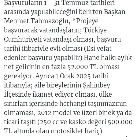
Başvuruların 1 - 31 Temmuz tarihleri
arasında yapılabileceğini belirten Başkan
Mehmet Tahmazoğlu, “Projeye
başvuracak vatandaşların; Türkiye
Cumhuriyeti vatandaşı olması, başvuru
tarihi itibariyle evli olması (Eşi vefat
edenler başvuru yapabilir) Hane halkı aylık
net gelirinin en fazla 52.000 TL olması
gerekiyor. Ayrıca 1 Ocak 2025 tarihi
itibarıyla; aile bireylerinin Şahinbey
İlçesinde ikamet ediyor olması, ülke
sınırları içerisinde herhangi taşınmazının
olmaması, 2012 model ve üzeri binek ya da
ticari taşıtı (250 cc ve kasko değeri 500.000
TL altında olan motosiklet hariç)