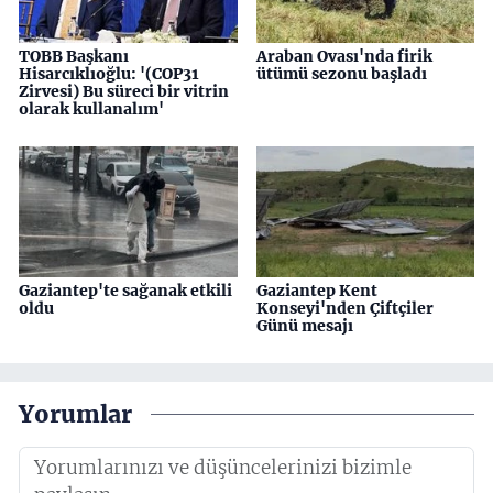
TOBB Başkanı
Araban Ovası'nda firik
Hisarcıklıoğlu: '(COP31
ütümü sezonu başladı
Zirvesi) Bu süreci bir vitrin
olarak kullanalım'
Gaziantep'te sağanak etkili
Gaziantep Kent
oldu
Konseyi'nden Çiftçiler
Günü mesajı
Yorumlar