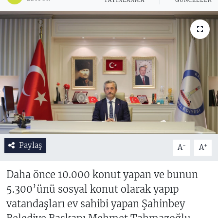
YAYINLANMA
GÜNCELLEME
Paylaş
-
+
A
A
Daha önce 10.000 konut yapan ve bunun
5.300’ünü sosyal konut olarak yapıp
vatandaşları ev sahibi yapan Şahinbey