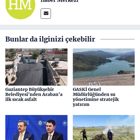
Bunlar da ilginizi çekebilir
Gaziantep Büyükşehir
GASKİ Genel
Belediyesi'nden Araban'a
Müdürlüğünden su
ilk sıcak asfalt
yönetimine stratejik
yatırım