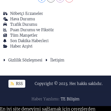
Nöbetçi Eczaneler
Hava Durumu
Trafik Durumu
Puan Durumu ve Fikstür
Tüm Manşetler
Son Dakika Haberleri
Haber Arşivi
Gizlilik Sözleşmesi
İletişim
RSS
Copyright © 2023. Her hakkı saklıdır.
Haber Yazılımı:
TE Bilişim
En iyi site deneyimi sağlamak için çerezlerden