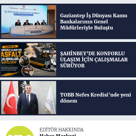
Gaziantep İş Dünyası Kamu
Bankalarının Genel
Müdürleriyle Buluştu
ŞAHİNBEY’DE KONFORLU
ULAŞIM İÇİN ÇALIŞMALAR
SÜRÜYOR
TOBB Nefes Kredisi'nde yeni
dönem
EDITÖR HAKKINDA
Haber Merkezi