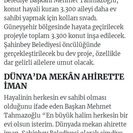
Belediye Başkanı Mehmet Tahmazoğlu,
konut hayali kuran 3.300 aileyi daha ev
sahibi yapmak için kolları sıvadı.
Güneyşehir bölgesinde hayata geçirilecek
projeyle toplam 3.300 konut inşa edilecek.
Şahinbey Belediyesi öncülüğünde
gerçekleştirilecek bu dev proje, özellikle
dar gelirli ailelere umut olacak.
DÜNYA’DA MEKÂN AHİRETTE
İMAN
Hayalinin herkesin ev sahibi olması
olduğunu ifade eden Başkan Mehmet
Tahmazoğlu “En büyük halim herkesin bir
evi olsun isterim. Dünyada mekan ahirette