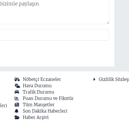
Nöbetçi Eczaneler
Gizlilik Sözle
Hava Durumu
Trafik Durumu
Puan Durumu ve Fikstür
Tüm Manşetler
leri
Son Dakika Haberleri
Haber Arşivi