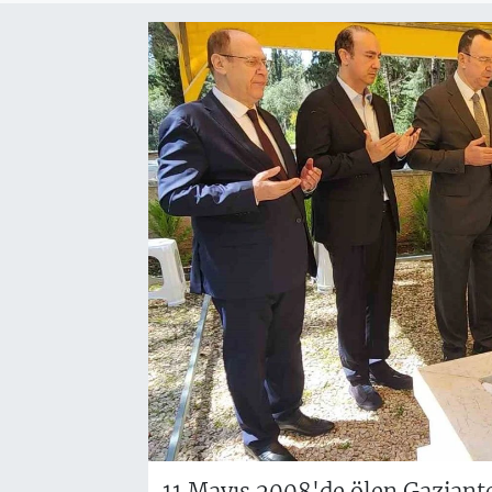
11 Mayıs 2008'de ölen Gaziante