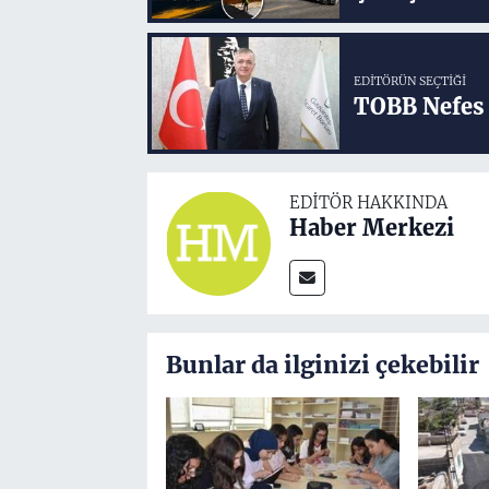
EDITÖRÜN SEÇTIĞI
TOBB Nefes 
EDITÖR HAKKINDA
Haber Merkezi
Bunlar da ilginizi çekebilir