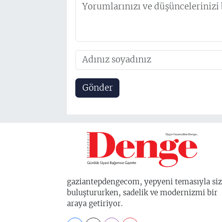
Gönder
gaziantepdengecom, yepyeni temasıyla siz
buluştururken, sadelik ve modernizmi bir
araya getiriyor.