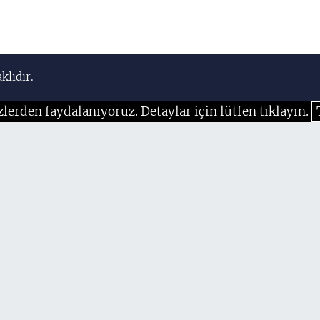
klıdır.
zlerden faydalanıyoruz. Detaylar için lütfen tıklayın.