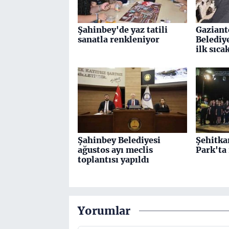
Şahinbey'de yaz tatili
Gaziant
sanatla renkleniyor
Belediy
ilk sıca
Şahinbey Belediyesi
Şehitka
ağustos ayı meclis
Park'ta
toplantısı yapıldı
Yorumlar