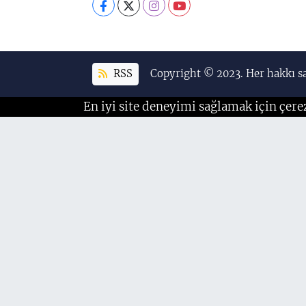
RSS
Copyright © 2023. Her hakkı sa
En iyi site deneyimi sağlamak için çere