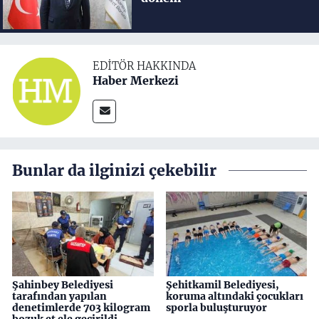
EDITÖR HAKKINDA
Haber Merkezi
Bunlar da ilginizi çekebilir
Şahinbey Belediyesi
Şehitkamil Belediyesi,
tarafından yapılan
koruma altındaki çocukları
denetimlerde 703 kilogram
sporla buluşturuyor
bozuk et ele geçirildi