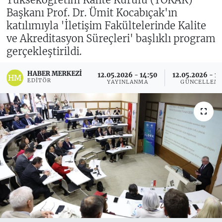
Başkanı Prof. Dr. Ümit Kocabıçak'ın
katılımıyla 'İletişim Fakültelerinde Kalite
ve Akreditasyon Süreçleri' başlıklı program
gerçekleştirildi.
HABER MERKEZI
12.05.2026 - 14:50
12.05.2026 - 15
EDITÖR
YAYINLANMA
GÜNCELLEM