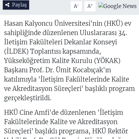
Paylaş
-
+
A
A
Hasan Kalyoncu Üniversitesi'nin (HKÜ) ev
sahipliğinde düzenlenen Uluslararası 34.
İletişim Fakülteleri Dekanlar Konseyi
(İLDEK) Toplantısı kapsamında,
Yükseköğretim Kalite Kurulu (YÖKAK)
Başkanı Prof. Dr. Ümit Kocabıçak'ın
katılımıyla 'İletişim Fakültelerinde Kalite
ve Akreditasyon Süreçleri' başlıklı program
gerçekleştirildi.
HKÜ Cine Amfi'de düzenlenen 'İletişim
Fakültelerinde Kalite ve Akreditasyon
Süreçleri' başlıklı programa, HKÜ Rektör