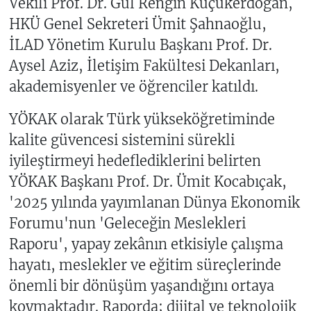
Vekili Prof. Dr. Gül Rengin Küçükerdoğan,
HKÜ Genel Sekreteri Ümit Şahnaoğlu,
İLAD Yönetim Kurulu Başkanı Prof. Dr.
Aysel Aziz, İletişim Fakültesi Dekanları,
akademisyenler ve öğrenciler katıldı.
YÖKAK olarak Türk yükseköğretiminde
kalite güvencesi sistemini sürekli
iyileştirmeyi hedeflediklerini belirten
YÖKAK Başkanı Prof. Dr. Ümit Kocabıçak,
'2025 yılında yayımlanan Dünya Ekonomik
Forumu'nun 'Geleceğin Meslekleri
Raporu', yapay zekânın etkisiyle çalışma
hayatı, meslekler ve eğitim süreçlerinde
önemli bir dönüşüm yaşandığını ortaya
koymaktadır. Raporda; dijital ve teknolojik