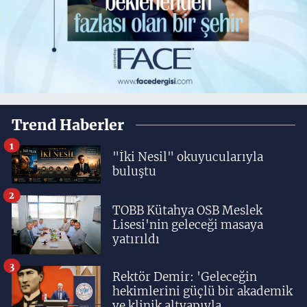
Trend Haberler
1
"İki Nesil" okuyucularıyla
buluştu
2
TOBB Kütahya OSB Meslek
Lisesi'nin geleceği masaya
yatırıldı
3
Rektör Demir: 'Geleceğin
hekimlerini güçlü bir akademik
ve klinik altyapıyla