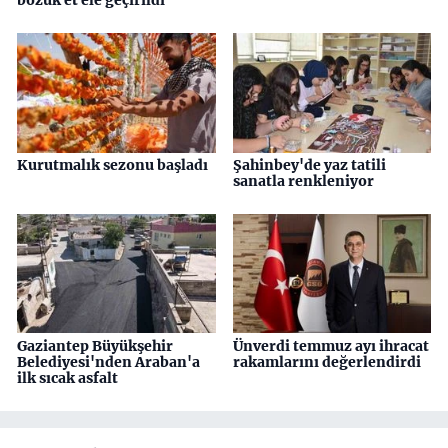
Kurutmalık sezonu başladı
Şahinbey'de yaz tatili
sanatla renkleniyor
Gaziantep Büyükşehir
Ünverdi temmuz ayı ihracat
Belediyesi'nden Araban'a
rakamlarını değerlendirdi
ilk sıcak asfalt