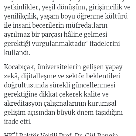
yetkinlikler, yeşil dönüşüm, girişimcilik ve
yenilikçilik, yaşam boyu öğrenme kültürü
ile insani becerilerin müfredatların
ayrılmaz bir parçası hâline gelmesi
gerektiği vurgulanmaktadır' ifadelerini
kullandı.
Kocabıçak, üniversitelerin gelişen yapay
zekâ, dijitalleşme ve sektör beklentileri
doğrultusunda sürekli güncellenmesi
gerektiğine dikkat çekerek kalite ve
akreditasyon çalışmalarının kurumsal
gelişim açısından büyük önem taşıdığını
ifade etti.
HKÜ Rektör Vekili Prof. Dr. Gül Rengin