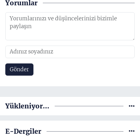
Yorumlar
Gönder
Yükleniyor...
E-Dergiler