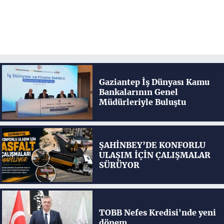
Gaziantep İş Dünyası Kamu
Bankalarının Genel
Müdürleriyle Buluştu
ŞAHİNBEY’DE KONFORLU
ULAŞIM İÇİN ÇALIŞMALAR
SÜRÜYOR
TOBB Nefes Kredisi'nde yeni
dönem