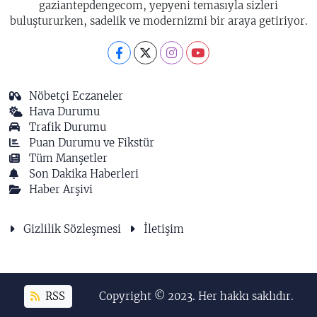
gaziantepdengecom, yepyeni temasıyla sizleri
buluştururken, sadelik ve modernizmi bir araya getiriyor.
Nöbetçi Eczaneler
Hava Durumu
Trafik Durumu
Puan Durumu ve Fikstür
Tüm Manşetler
Son Dakika Haberleri
Haber Arşivi
Gizlilik Sözleşmesi
İletişim
RSS
Copyright © 2023. Her hakkı saklıdır.