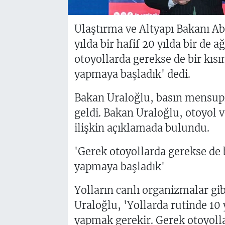
Ulaştırma ve Altyapı Bakanı Ab
yılda bir hafif 20 yılda bir de
otoyollarda gerekse de bir kısı
yapmaya başladık' dedi.
Bakan Uraloğlu, basın mensupla
geldi. Bakan Uraloğlu, otoyol v
ilişkin açıklamada bulundu.
'Gerek otoyollarda gerekse de b
yapmaya başladık'
Yolların canlı organizmalar gi
Uraloğlu, 'Yollarda rutinde 10 y
yapmak gerekir. Gerek otoyolla