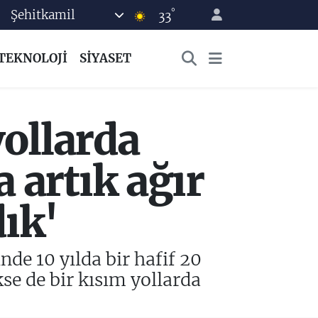
°
Şehitkamil
33
TEKNOLOJİ
SİYASET
ollarda
 artık ağır
ık'
de 10 yılda bir hafif 20
se de bir kısım yollarda