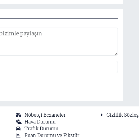
Nöbetçi Eczaneler
Gizlilik Sözle
Hava Durumu
Trafik Durumu
Puan Durumu ve Fikstür