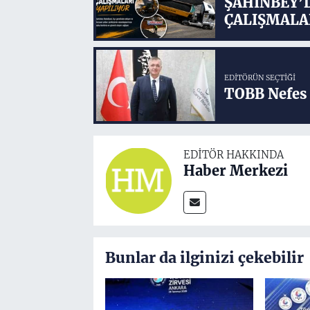
ŞAHİNBEY’
ÇALIŞMALA
EDITÖRÜN SEÇTIĞI
TOBB Nefes 
EDITÖR HAKKINDA
Haber Merkezi
Bunlar da ilginizi çekebilir