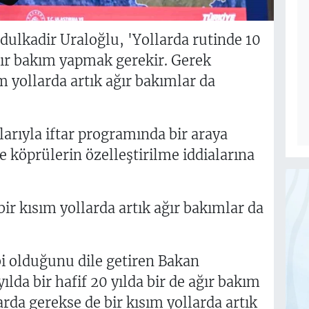
dulkadir Uraloğlu, 'Yollarda rutinde 10
 ağır bakım yapmak gerekir. Gerek
m yollarda artık ağır bakımlar da
rıyla iftar programında bir araya
e köprülerin özelleştirilme iddialarına
ir kısım yollarda artık ağır bakımlar da
bi olduğunu dile getiren Bakan
ılda bir hafif 20 yılda bir de ağır bakım
rda gerekse de bir kısım yollarda artık