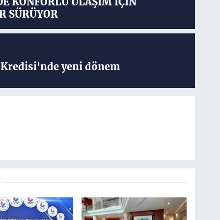
DE KONFORLU ULAŞIM İÇİN
R SÜRÜYOR
Kredisi'nde yeni dönem