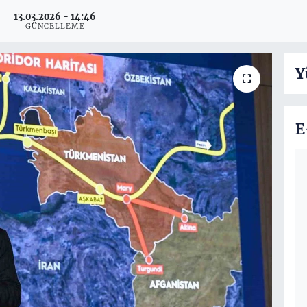
13.03.2026 - 14:46
GÜNCELLEME
Y
E