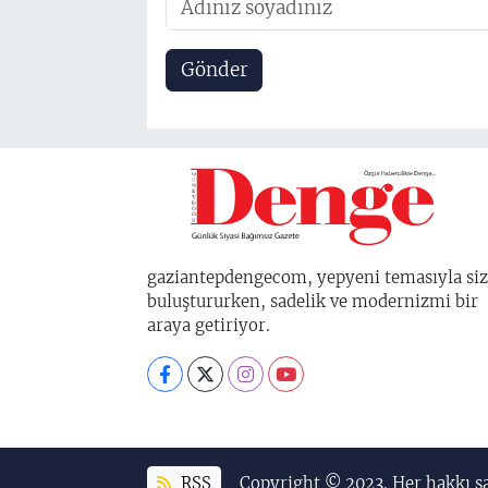
Gönder
gaziantepdengecom, yepyeni temasıyla siz
buluştururken, sadelik ve modernizmi bir
araya getiriyor.
RSS
Copyright © 2023. Her hakkı sa