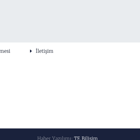
şmesi
İletişim
Haber Yazılımı:
TE Bilişim