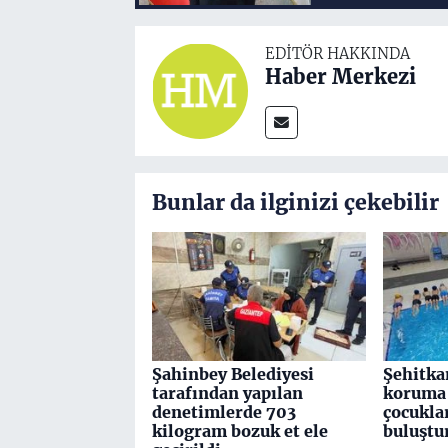
EDITÖR HAKKINDA
Haber Merkezi
Bunlar da ilginizi çekebilir
Şahinbey Belediyesi
Şehitka
tarafından yapılan
koruma 
denetimlerde 703
çocuklar
kilogram bozuk et ele
buluştu