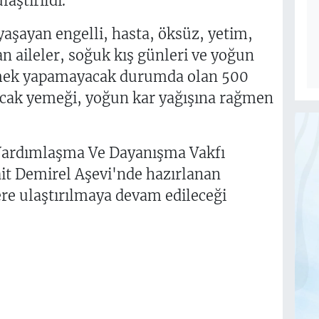
aştırıldı.
yaşayan engelli, hasta, öksüz, yetim,
an aileler, soğuk kış günleri ve yoğun
emek yapamayacak durumda olan 500
 sıcak yemeği, yoğun kar yağışına rağmen
Yardımlaşma Ve Dayanışma Vakfı
t Demirel Aşevi'nde hazırlanan
ere ulaştırılmaya devam edileceği