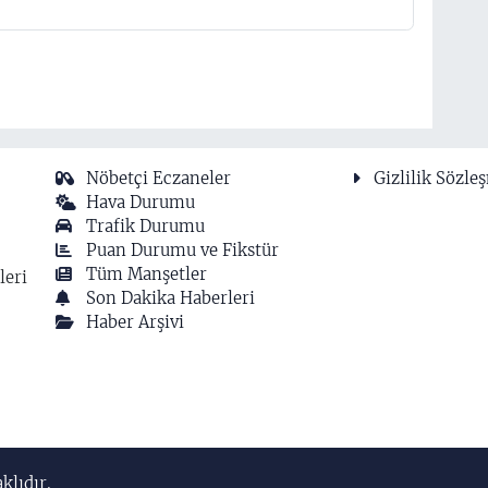
Nöbetçi Eczaneler
Gizlilik Sözle
Hava Durumu
Trafik Durumu
Puan Durumu ve Fikstür
Tüm Manşetler
leri
Son Dakika Haberleri
Haber Arşivi
klıdır.