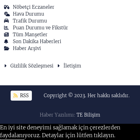
Nöbetçi Eczaneler
Hava Durumu
Trafik Durumu
Puan Durumu ve Fikstür
Tüm Manşetler
Son Dakika Haberleri
Haber Arşivi
Gizlilik Sözleşmesi
İletişim
RSS
Copyright © 2023. Her hakkı saklıdır.
Haber Yazılımı:
TE Bilişim
En iyi site deneyimi sağlamak için çerezlerden
faydalanıyoruz. Detaylar için lütfen tıklayın.