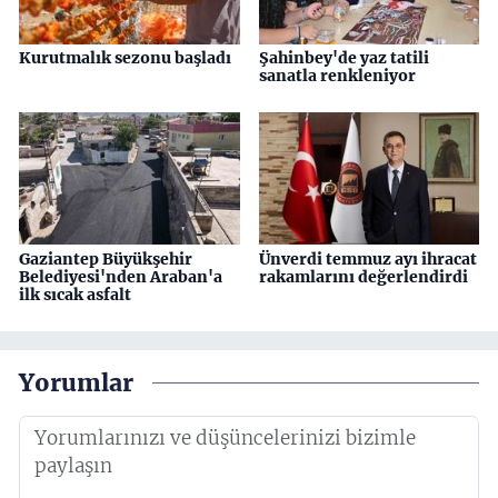
Kurutmalık sezonu başladı
Şahinbey'de yaz tatili
sanatla renkleniyor
Gaziantep Büyükşehir
Ünverdi temmuz ayı ihracat
Belediyesi'nden Araban'a
rakamlarını değerlendirdi
ilk sıcak asfalt
Yorumlar