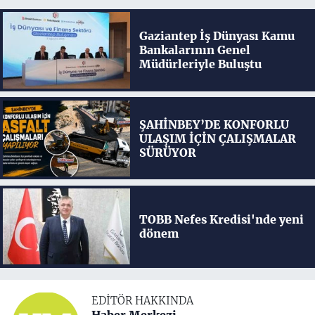
Gaziantep İş Dünyası Kamu
Bankalarının Genel
Müdürleriyle Buluştu
ŞAHİNBEY’DE KONFORLU
ULAŞIM İÇİN ÇALIŞMALAR
SÜRÜYOR
TOBB Nefes Kredisi'nde yeni
dönem
EDITÖR HAKKINDA