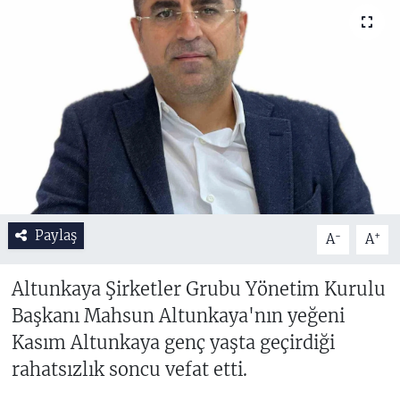
Paylaş
-
+
A
A
Altunkaya Şirketler Grubu Yönetim Kurulu
Başkanı Mahsun Altunkaya'nın yeğeni
Kasım Altunkaya genç yaşta geçirdiği
rahatsızlık soncu vefat etti.