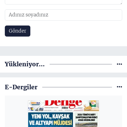
Gönder
Yükleniyor...
E-Dergiler