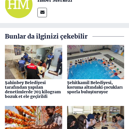
Haber Merkezi
Bunlar da ilginizi çekebilir
Şahinbey Belediyesi
Şehitkamil Belediyesi,
tarafından yapılan
koruma altındaki çocukları
denetimlerde 703 kilogram
sporla buluşturuyor
bozuk et ele geçirildi