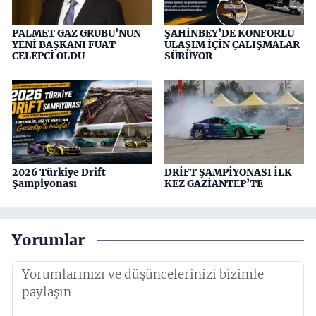
PALMET GAZ GRUBU’NUN
ŞAHİNBEY’DE KONFORLU
YENİ BAŞKANI FUAT
ULAŞIM İÇİN ÇALIŞMALAR
CELEPCİ OLDU
SÜRÜYOR
2026 Türkiye Drift
DRİFT ŞAMPİYONASI İLK
Şampiyonası
KEZ GAZİANTEP’TE
Yorumlar