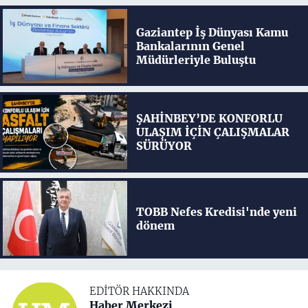
Gaziantep İş Dünyası Kamu
Bankalarının Genel
Müdürleriyle Buluştu
ŞAHİNBEY’DE KONFORLU
ULAŞIM İÇİN ÇALIŞMALAR
SÜRÜYOR
TOBB Nefes Kredisi'nde yeni
dönem
EDITÖR HAKKINDA
Haber Merkezi