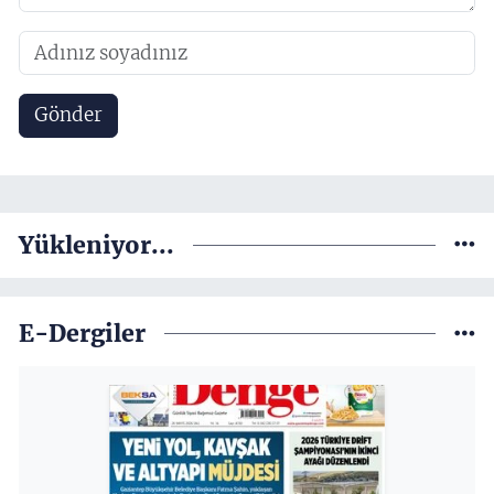
Gönder
Yükleniyor...
E-Dergiler