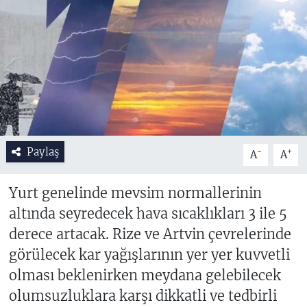
Paylaş
-
+
A
A
Yurt genelinde mevsim normallerinin
altında seyredecek hava sıcaklıkları 3 ile 5
derece artacak. Rize ve Artvin çevrelerinde
görülecek kar yağışlarının yer yer kuvvetli
olması beklenirken meydana gelebilecek
olumsuzluklara karşı dikkatli ve tedbirli