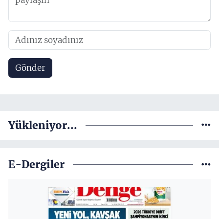
Gönder
Yükleniyor...
E-Dergiler