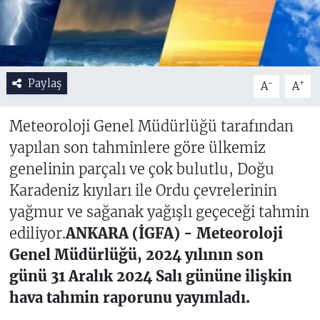
Paylaş
-
+
A
A
Meteoroloji Genel Müdürlüğü tarafından
yapılan son tahminlere göre ülkemiz
genelinin parçalı ve çok bulutlu, Doğu
Karadeniz kıyıları ile Ordu çevrelerinin
yağmur ve sağanak yağışlı geçeceği tahmin
ediliyor.
ANKARA (İGFA) - Meteoroloji
Genel Müdürlüğü, 2024 yılının son
günü 31 Aralık 2024 Salı gününe ilişkin
hava tahmin raporunu yayımladı.