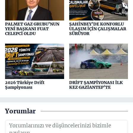
PALMET GAZ GRUBU’NUN
ŞAHİNBEY’DE KONFORLU
YENİ BAŞKANI FUAT
ULAŞIM İÇİN ÇALIŞMALAR
CELEPCİ OLDU
SÜRÜYOR
2026 Türkiye Drift
DRİFT ŞAMPİYONASI İLK
Şampiyonası
KEZ GAZİANTEP’TE
Yorumlar