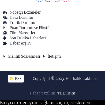
Nöbetçi Eczaneler
Hava Durumu
Trafik Durumu
Puan Durumu ve Fikstür
Tüm Manşetler
Son Dakika Haberleri
Haber Arşivi
Gizlilik Sözleşmesi
İletişim
RSS
Copyright © 2023. Her hakkı saklıdır.
Haber Yazılımı:
TE Bilişim
En iyi site deneyimi sağlamak için çerezlerden