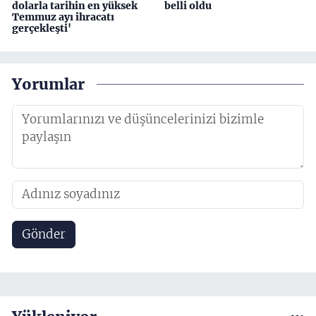
dolarla tarihin en yüksek
belli oldu
Temmuz ayı ihracatı
gerçekleşti'
Yorumlar
Gönder