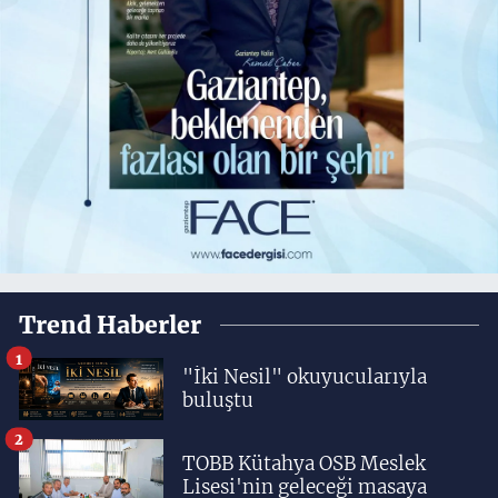
Trend Haberler
1
"İki Nesil" okuyucularıyla
buluştu
2
TOBB Kütahya OSB Meslek
Lisesi'nin geleceği masaya