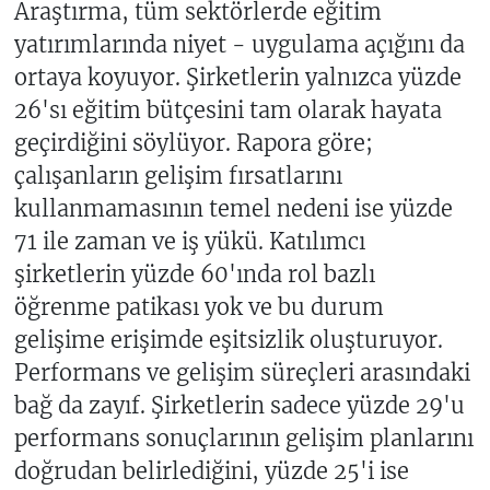
Araştırma, tüm sektörlerde eğitim
yatırımlarında niyet - uygulama açığını da
ortaya koyuyor. Şirketlerin yalnızca yüzde
26'sı eğitim bütçesini tam olarak hayata
geçirdiğini söylüyor. Rapora göre;
çalışanların gelişim fırsatlarını
kullanmamasının temel nedeni ise yüzde
71 ile zaman ve iş yükü. Katılımcı
şirketlerin yüzde 60'ında rol bazlı
öğrenme patikası yok ve bu durum
gelişime erişimde eşitsizlik oluşturuyor.
Performans ve gelişim süreçleri arasındaki
bağ da zayıf. Şirketlerin sadece yüzde 29'u
performans sonuçlarının gelişim planlarını
doğrudan belirlediğini, yüzde 25'i ise