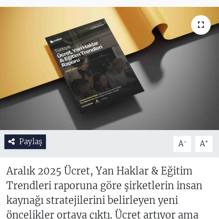
Paylaş
-
+
A
A
Aralık 2025 Ücret, Yan Haklar & Eğitim
Trendleri raporuna göre şirketlerin insan
kaynağı stratejilerini belirleyen yeni
öncelikler ortaya çıktı. Ücret artıyor ama