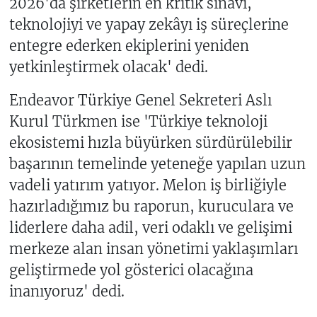
2026'da şirketlerin en kritik sınavı,
teknolojiyi ve yapay zekâyı iş süreçlerine
entegre ederken ekiplerini yeniden
yetkinleştirmek olacak' dedi.
Endeavor Türkiye Genel Sekreteri Aslı
Kurul Türkmen ise 'Türkiye teknoloji
ekosistemi hızla büyürken sürdürülebilir
başarının temelinde yeteneğe yapılan uzun
vadeli yatırım yatıyor. Melon iş birliğiyle
hazırladığımız bu raporun, kuruculara ve
liderlere daha adil, veri odaklı ve gelişimi
merkeze alan insan yönetimi yaklaşımları
geliştirmede yol gösterici olacağına
inanıyoruz' dedi.