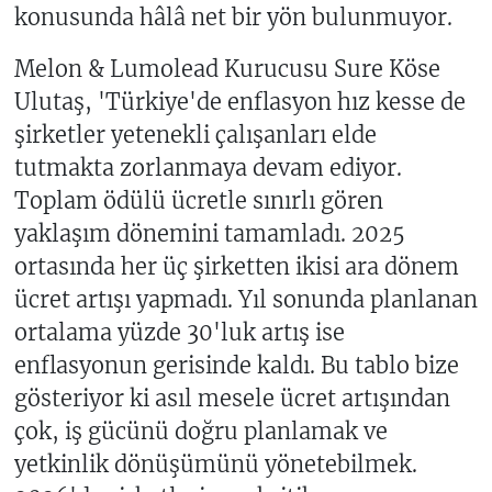
konusunda hâlâ net bir yön bulunmuyor.
Melon & Lumolead Kurucusu Sure Köse
Ulutaş, 'Türkiye'de enflasyon hız kesse de
şirketler yetenekli çalışanları elde
tutmakta zorlanmaya devam ediyor.
Toplam ödülü ücretle sınırlı gören
yaklaşım dönemini tamamladı. 2025
ortasında her üç şirketten ikisi ara dönem
ücret artışı yapmadı. Yıl sonunda planlanan
ortalama yüzde 30'luk artış ise
enflasyonun gerisinde kaldı. Bu tablo bize
gösteriyor ki asıl mesele ücret artışından
çok, iş gücünü doğru planlamak ve
yetkinlik dönüşümünü yönetebilmek.