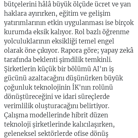
bütçelerini hâlâ büyük ölçüde ücret ve yan
haklara ayırırken, eğitim ve gelişim
yatırımlarının etkin uygulanması ise birçok
kurumda eksik kalıyor. Rol bazlı öğrenme
yolculuklarının eksikliği temel engel
olarak öne çıkıyor. Rapora göre; yapay zekâ
tarafında beklenti şimdilik temkinli.
Şirketlerin küçük bir bölümü AI'ın iş
gücünü azaltacağını düşünürken büyük
çoğunluk teknolojinin İK'nın rolünü
dönüştüreceğini ve idari süreçlerde
verimlilik oluşturacağını belirtiyor.
Çalışma modellerinde hibrit düzen
teknoloji şirketlerinde kalıcılaşırken,
geleneksel sektörlerde ofise dönüş