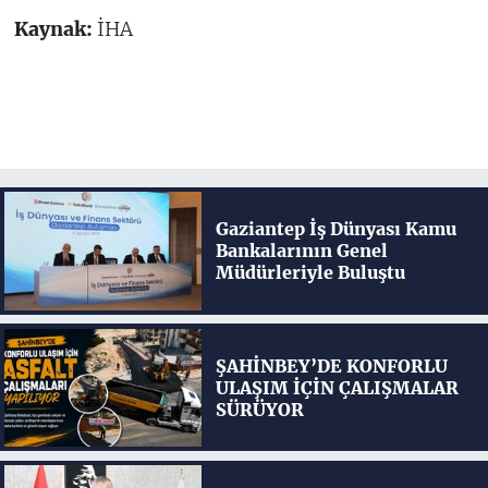
Kaynak:
İHA
Gaziantep İş Dünyası Kamu
Bankalarının Genel
Müdürleriyle Buluştu
ŞAHİNBEY’DE KONFORLU
ULAŞIM İÇİN ÇALIŞMALAR
SÜRÜYOR