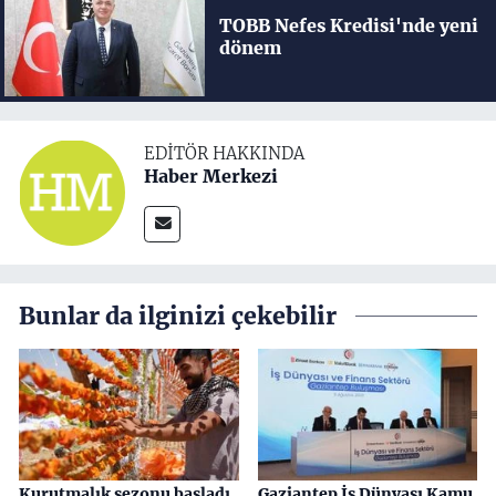
TOBB Nefes Kredisi'nde yeni
dönem
EDITÖR HAKKINDA
Haber Merkezi
Bunlar da ilginizi çekebilir
Kurutmalık sezonu başladı
Gaziantep İş Dünyası Kamu