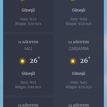
Güneşli
Güneşli
Nem: %72
Nem: %69
Rüzgar: 8.50 m/s
Rüzgar: 9.19 m/s
11 AĞUSTOS
12 AĞUSTOS
SALI
ÇARŞAMBA
°
°
26
26
Güneşli
Güneşli
Nem: %71
Nem: %65
Rüzgar: 8.89 m/s
Rüzgar: 9.19 m/s
13 AĞUSTOS
14 AĞUSTOS