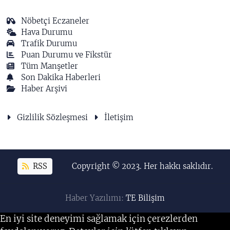
Nöbetçi Eczaneler
Hava Durumu
Trafik Durumu
Puan Durumu ve Fikstür
Tüm Manşetler
Son Dakika Haberleri
Haber Arşivi
Gizlilik Sözleşmesi
İletişim
RSS
Copyright © 2023. Her hakkı saklıdır.
Haber Yazılımı:
TE Bilişim
En iyi site deneyimi sağlamak için çerezlerden