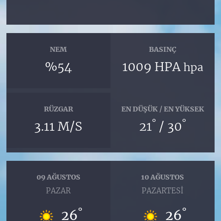
NEM
BASINÇ
%54
1009 HPA
hpa
RÜZGAR
EN DÜŞÜK / EN YÜKSEK
°
°
3.11 M/S
21
/ 30
09 AĞUSTOS
10 AĞUSTOS
PAZAR
PAZARTESI
°
°
26
26