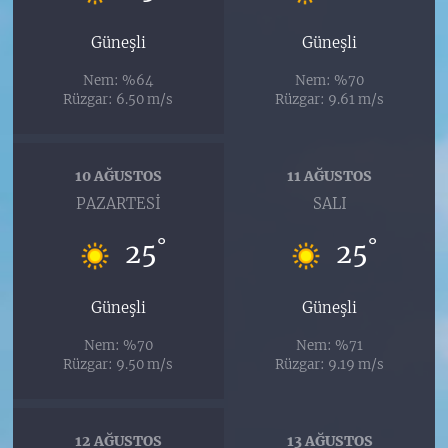
Güneşli
Güneşli
Nem: %64
Nem: %70
Rüzgar: 6.50 m/s
Rüzgar: 9.61 m/s
10 AĞUSTOS
11 AĞUSTOS
PAZARTESI
SALI
°
°
25
25
Güneşli
Güneşli
Nem: %70
Nem: %71
Rüzgar: 9.50 m/s
Rüzgar: 9.19 m/s
12 AĞUSTOS
13 AĞUSTOS