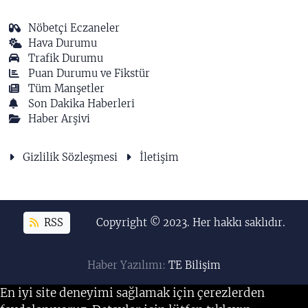
Nöbetçi Eczaneler
Hava Durumu
Trafik Durumu
Puan Durumu ve Fikstür
Tüm Manşetler
Son Dakika Haberleri
Haber Arşivi
Gizlilik Sözleşmesi
İletişim
RSS
Copyright © 2023. Her hakkı saklıdır.
Haber Yazılımı:
TE Bilişim
En iyi site deneyimi sağlamak için çerezlerden