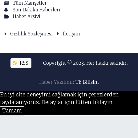
Tüm Manşetler
Son Dakika Haberleri
Haber Arşivi
Gizlilik Sözleşmesi
İletişim
RSS
Copyright © 2023. Her hakkı saklıdır.
Haber Yazılımı:
TE Bilişim
En iyi site deneyimi sağlamak için çerezlerden
faydalanıyoruz. Detaylar için lütfen tıklayın.
Tamam