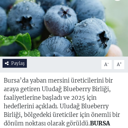
Paylaş
-
+
A
A
Bursa’da yaban mersini üreticilerini bir
araya getiren Uludağ Blueberry Birliği,
faaliyetlerine başladı ve 2025 için
hedeflerini açıkladı. Uludağ Blueberry
Birliği, bölgedeki üreticiler için önemli bir
dönüm noktası olarak görüldü.
BURSA