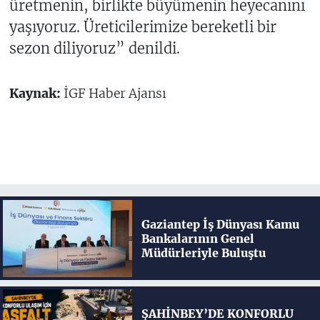
üretmenin, birlikte büyümenin heyecanını
yaşıyoruz. Üreticilerimize bereketli bir
sezon diliyoruz” denildi.
Kaynak:
İGF Haber Ajansı
Gaziantep İş Dünyası Kamu
Bankalarının Genel
Müdürleriyle Buluştu
ŞAHİNBEY’DE KONFORLU