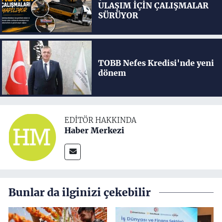
ULAŞIM İÇİN ÇALIŞMALAR
SÜRÜYOR
TOBB Nefes Kredisi'nde yeni
dönem
EDITÖR HAKKINDA
Haber Merkezi
Bunlar da ilginizi çekebilir