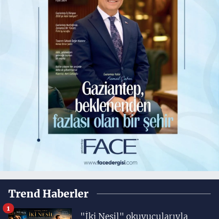
Trend Haberler
1
"İki Nesil" okuyucularıyla