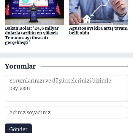
Bakan Bolat: '25,6 milyar
Ağustos ayı kira artış tavanı
dolarla tarihin en yüksek
belli oldu
Temmuz ayı ihracatı
gerçekleşti'
Yorumlar
Gönder