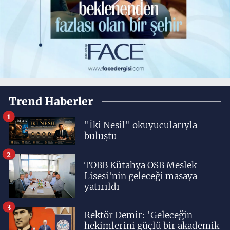
Trend Haberler
1
"İki Nesil" okuyucularıyla
buluştu
2
TOBB Kütahya OSB Meslek
Lisesi'nin geleceği masaya
yatırıldı
3
Rektör Demir: 'Geleceğin
hekimlerini güçlü bir akademik