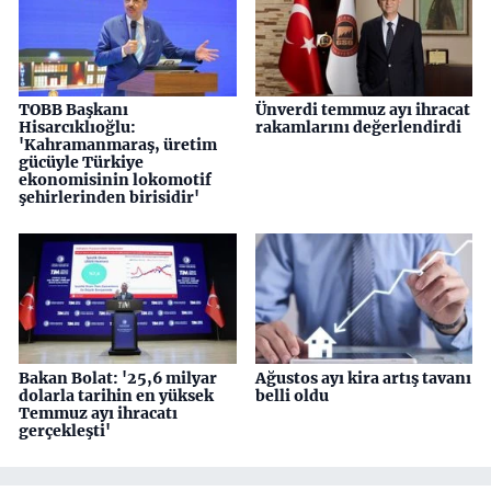
TOBB Başkanı
Ünverdi temmuz ayı ihracat
Hisarcıklıoğlu:
rakamlarını değerlendirdi
'Kahramanmaraş, üretim
gücüyle Türkiye
ekonomisinin lokomotif
şehirlerinden birisidir'
Bakan Bolat: '25,6 milyar
Ağustos ayı kira artış tavanı
dolarla tarihin en yüksek
belli oldu
Temmuz ayı ihracatı
gerçekleşti'