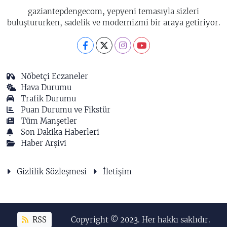
gaziantepdengecom, yepyeni temasıyla sizleri
buluştururken, sadelik ve modernizmi bir araya getiriyor.
Nöbetçi Eczaneler
Hava Durumu
Trafik Durumu
Puan Durumu ve Fikstür
Tüm Manşetler
Son Dakika Haberleri
Haber Arşivi
Gizlilik Sözleşmesi
İletişim
RSS
Copyright © 2023. Her hakkı saklıdır.