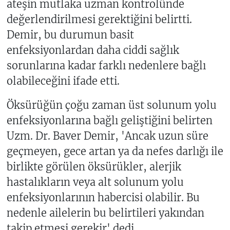
ateşin mutlaka uzman kontrolünde
değerlendirilmesi gerektiğini belirtti.
Demir, bu durumun basit
enfeksiyonlardan daha ciddi sağlık
sorunlarına kadar farklı nedenlere bağlı
olabileceğini ifade etti.
Öksürüğün çoğu zaman üst solunum yolu
enfeksiyonlarına bağlı geliştiğini belirten
Uzm. Dr. Baver Demir, 'Ancak uzun süre
geçmeyen, gece artan ya da nefes darlığı ile
birlikte görülen öksürükler, alerjik
hastalıkların veya alt solunum yolu
enfeksiyonlarının habercisi olabilir. Bu
nedenle ailelerin bu belirtileri yakından
takip etmesi gerekir' dedi.