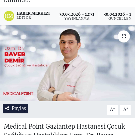
HABER MERKEZI
30.03.2026 - 12:31
30.03.2026 - 14
EDITÖR
YAYINLANMA
GÜNCELLEME
Paylaş
-
+
A
A
Medical Point Gaziantep Hastanesi Çocuk