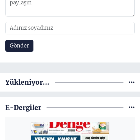
Gönder
Yükleniyor...
E-Dergiler