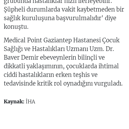
grubunda hastalıklar hızlı ilerleyebilir.
Şüpheli durumlarda vakit kaybetmeden bir
sağlık kuruluşuna başvurulmalıdır' diye
konuştu.
Medical Point Gaziantep Hastanesi Çocuk
Sağlığı ve Hastalıkları Uzmanı Uzm. Dr.
Baver Demir ebeveynlerin bilinçli ve
dikkatli yaklaşımının, çocuklarda ihtimal
ciddi hastalıkların erken teşhis ve
tedavisinde kritik rol oynadığını vurguladı.
Kaynak:
İHA