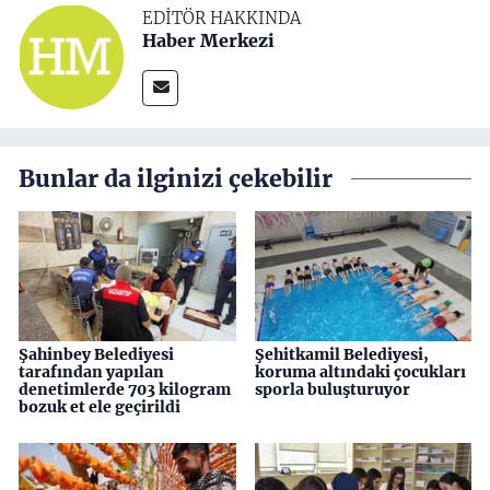
EDITÖR HAKKINDA
Haber Merkezi
Bunlar da ilginizi çekebilir
Şahinbey Belediyesi
Şehitkamil Belediyesi,
tarafından yapılan
koruma altındaki çocukları
denetimlerde 703 kilogram
sporla buluşturuyor
bozuk et ele geçirildi