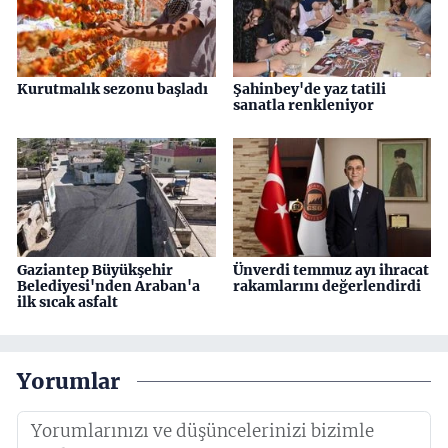
Kurutmalık sezonu başladı
Şahinbey'de yaz tatili
sanatla renkleniyor
Gaziantep Büyükşehir
Ünverdi temmuz ayı ihracat
Belediyesi'nden Araban'a
rakamlarını değerlendirdi
ilk sıcak asfalt
Yorumlar