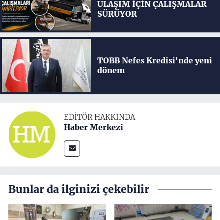
ULAŞIM İÇİN ÇALIŞMALAR
SÜRÜYOR
TOBB Nefes Kredisi'nde yeni
dönem
EDITÖR HAKKINDA
Haber Merkezi
Bunlar da ilginizi çekebilir