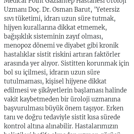
Medical Point Gaziantep Hastanesi Üroloji
Uzmanı Doç. Dr. Osman Barut, 'Yetersiz
sıvı tüketimi, idrarı uzun süre tutmak,
hijyen kurallarına dikkat etmemek,
bağışıklık sisteminin zayıf olması,
menopoz dönemi ve diyabet gibi kronik
hastalıklar sistit riskini artıran faktörler
arasında yer alıyor. Sistitten korunmak için
bol su içilmesi, idrarın uzun süre
tutulmaması, kişisel hijyene dikkat
edilmesi ve şikâyetlerin başlaması halinde
vakit kaybetmeden bir üroloji uzmanına
başvurulması büyük önem taşıyor. Erken
tanı ve doğru tedaviyle sistit kısa sürede
kontrol altına alınabilir. Hastalarımızın