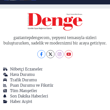
birisidir'
gaziantepdengecom, yepyeni temasıyla sizleri
buluştururken, sadelik ve modernizmi bir araya getiriyor.
Nöbetçi Eczaneler
Hava Durumu
Trafik Durumu
Puan Durumu ve Fikstür
Tüm Manşetler
Son Dakika Haberleri
Haber Arşivi