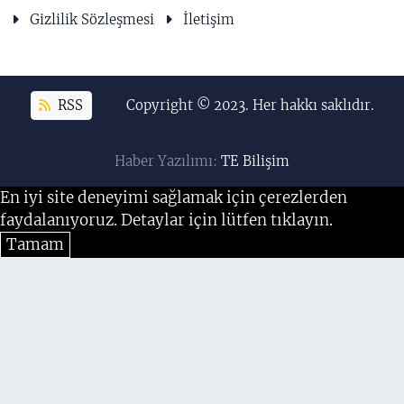
Gizlilik Sözleşmesi
İletişim
RSS
Copyright © 2023. Her hakkı saklıdır.
Haber Yazılımı:
TE Bilişim
En iyi site deneyimi sağlamak için çerezlerden
faydalanıyoruz. Detaylar için lütfen tıklayın.
Tamam