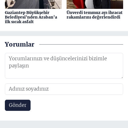
Gaziantep Büyükşehir
Ünverdi temmuz ayı ihracat
Belediyesi'nden Araban'a
rakamlarını değerlendirdi
ilk sıcak asfalt
Yorumlar
Gönder