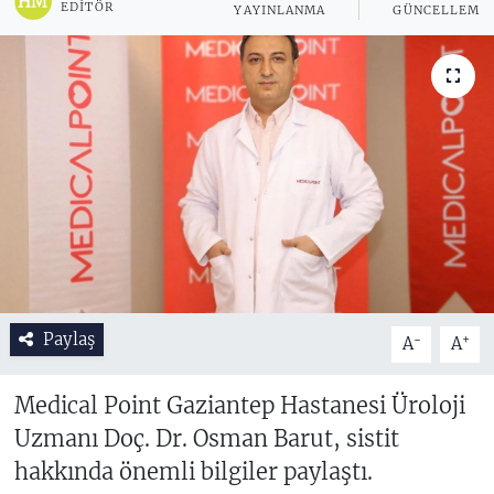
EDITÖR
YAYINLANMA
GÜNCELLEME
Paylaş
-
+
A
A
Medical Point Gaziantep Hastanesi Üroloji
Uzmanı Doç. Dr. Osman Barut, sistit
hakkında önemli bilgiler paylaştı.