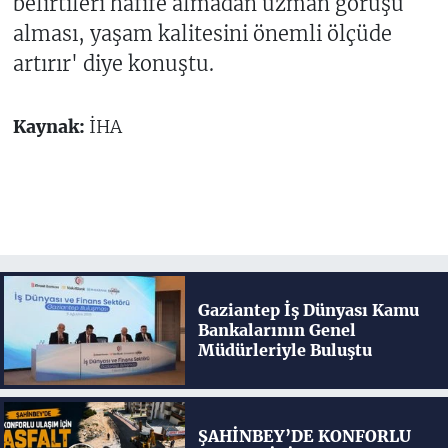
belirtileri hafife almadan uzman görüşü
alması, yaşam kalitesini önemli ölçüde
artırır' diye konuştu.
Kaynak:
İHA
Gaziantep İş Dünyası Kamu
Bankalarının Genel
Müdürleriyle Buluştu
ŞAHİNBEY’DE KONFORLU