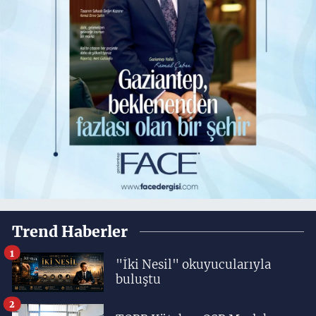
Trend Haberler
1
"İki Nesil" okuyucularıyla
buluştu
2