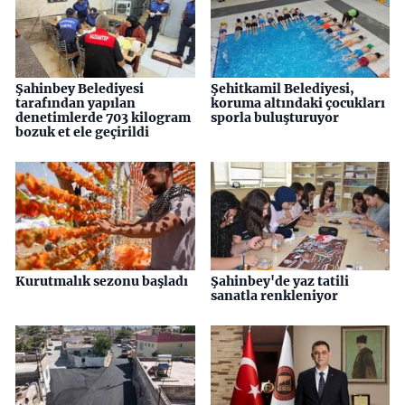
Şahinbey Belediyesi
Şehitkamil Belediyesi,
tarafından yapılan
koruma altındaki çocukları
denetimlerde 703 kilogram
sporla buluşturuyor
bozuk et ele geçirildi
Kurutmalık sezonu başladı
Şahinbey'de yaz tatili
sanatla renkleniyor