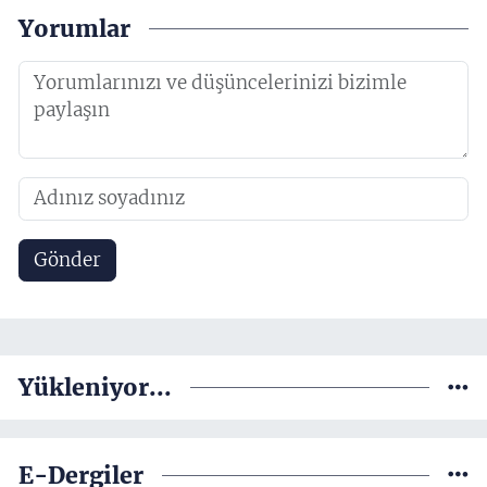
Yorumlar
Gönder
Yükleniyor...
E-Dergiler