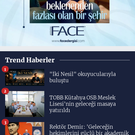
Trend Haberler
1
"İki Nesil" okuyucularıyla
buluştu
2
TOBB Kütahya OSB Meslek
Lisesi'nin geleceği masaya
yatırıldı
3
Rektör Demir: 'Geleceğin
hekimlerini güçlü bir akademik