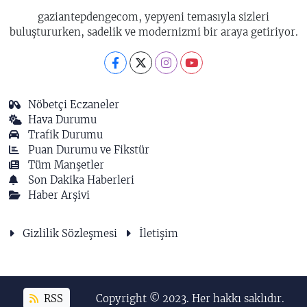
gaziantepdengecom, yepyeni temasıyla sizleri
buluştururken, sadelik ve modernizmi bir araya getiriyor.
Nöbetçi Eczaneler
Hava Durumu
Trafik Durumu
Puan Durumu ve Fikstür
Tüm Manşetler
Son Dakika Haberleri
Haber Arşivi
Gizlilik Sözleşmesi
İletişim
RSS
Copyright © 2023. Her hakkı saklıdır.