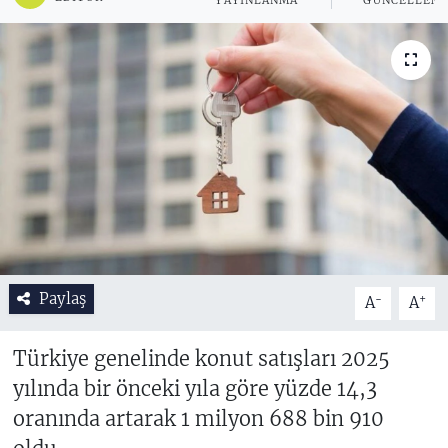
YAYINLANMA
GÜNCELLEM
Paylaş
-
+
A
A
Türkiye genelinde konut satışları 2025
yılında bir önceki yıla göre yüzde 14,3
oranında artarak 1 milyon 688 bin 910