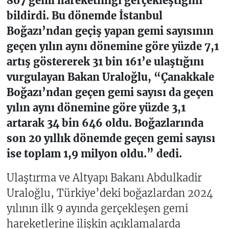
807 gemi hareketliliği gerçekleştiğini
bildirdi. Bu dönemde İstanbul
Boğazı’ndan geçiş yapan gemi sayısının
geçen yılın aynı dönemine göre yüzde 7,1
artış göstererek 31 bin 161’e ulaştığını
vurgulayan Bakan Uraloğlu, “Çanakkale
Boğazı’ndan geçen gemi sayısı da geçen
yılın aynı dönemine göre yüzde 3,1
artarak 34 bin 646 oldu. Boğazlarında
son 20 yıllık dönemde geçen gemi sayısı
ise toplam 1,9 milyon oldu.” dedi.
Ulaştırma ve Altyapı Bakanı Abdulkadir
Uraloğlu, Türkiye’deki boğazlardan 2024
yılının ilk 9 ayında gerçekleşen gemi
hareketlerine ilişkin açıklamalarda