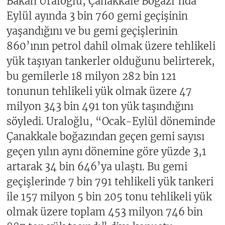
Bakan Uraloğlu, Çanakkale Boğazı’nda
Eylül ayında 3 bin 760 gemi geçişinin
yaşandığını ve bu gemi geçişlerinin
860’ının petrol dahil olmak üzere tehlikeli
yük taşıyan tankerler olduğunu belirterek,
bu gemilerle 18 milyon 282 bin 121
tonunun tehlikeli yük olmak üzere 47
milyon 343 bin 491 ton yük taşındığını
söyledi. Uraloğlu, “Ocak-Eylül döneminde
Çanakkale boğazından geçen gemi sayısı
geçen yılın aynı dönemine göre yüzde 3,1
artarak 34 bin 646’ya ulaştı. Bu gemi
geçişlerinde 7 bin 791 tehlikeli yük tankeri
ile 157 milyon 5 bin 205 tonu tehlikeli yük
olmak üzere toplam 453 milyon 746 bin