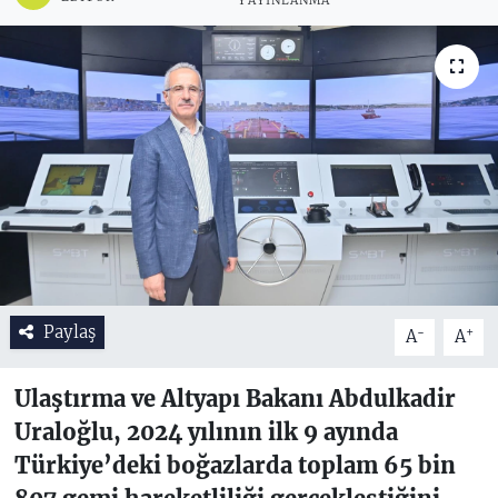
YAYINLANMA
Paylaş
-
+
A
A
Ulaştırma ve Altyapı Bakanı Abdulkadir
Uraloğlu, 2024 yılının ilk 9 ayında
Türkiye’deki boğazlarda toplam 65 bin