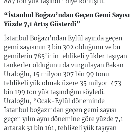
887 ton yük taşındı” diye konuştu.
“İstanbul Boğazı’ndan Geçen Gemi Sayısı
Yüzde 7,1 Artış Gösterdi”
İstanbul Boğazı’ndan Eylül ayında geçen
gemi sayısının 3 bin 302 olduğunu ve bu
gemilerin 785’inin tehlikeli yükler taşıyan
tankerler olduğunu da vurgulayan Bakan
Uraloğlu, 15 milyon 307 bin 99 tonu
tehlikeli yük olmak üzere 35 milyon 473
bin 199 ton yük taşındığını söyledi.
Uraloğlu, “Ocak-Eylül döneminde
İstanbul boğazından geçen gemi sayısı
geçen yılın aynı dönemine göre yüzde 7,1
artarak 31 bin 161, tehlikeli yük taşıyan