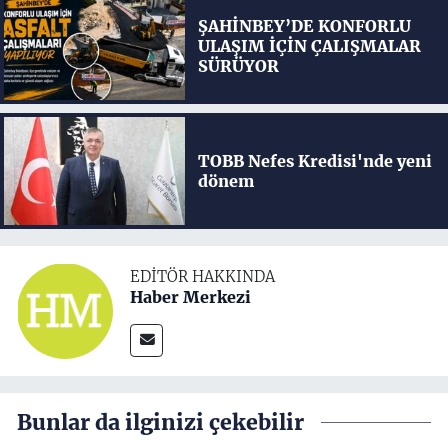
ŞAHİNBEY’DE KONFORLU
ULAŞIM İÇİN ÇALIŞMALAR
SÜRÜYOR
TOBB Nefes Kredisi'nde yeni
dönem
EDITÖR HAKKINDA
Haber Merkezi
Bunlar da ilginizi çekebilir