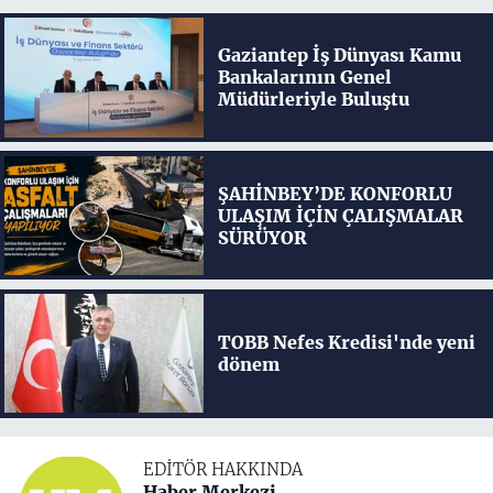
Gaziantep İş Dünyası Kamu
Bankalarının Genel
Müdürleriyle Buluştu
ŞAHİNBEY’DE KONFORLU
ULAŞIM İÇİN ÇALIŞMALAR
SÜRÜYOR
TOBB Nefes Kredisi'nde yeni
dönem
EDITÖR HAKKINDA
Haber Merkezi