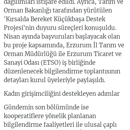
dağılımları istişare edildi. Ayrıca, Tarım ve
Orman Bakanlığı tarafından yürütülen
'Kırsalda Bereket Küçükbaşa Destek
Projesi'nin duyuru süreçleri konuşuldu.
Nisan ayında başvuruları başlayacak olan
bu proje kapsamında, Erzurum İl Tarım ve
Orman Müdürlüğü ile Erzurum Ticaret ve
Sanayi Odası (ETSO) iş birliğinde
düzenlenecek bilgilendirme toplantısının
detayları kurul üyeleriyle paylaşıldı.
Kadın girişimciliğini destekleyen adımlar
Gündemin son bölümünde ise
kooperatiflere yönelik planlanan
bilgilendirme faaliyetleri ile ulusal çaplı