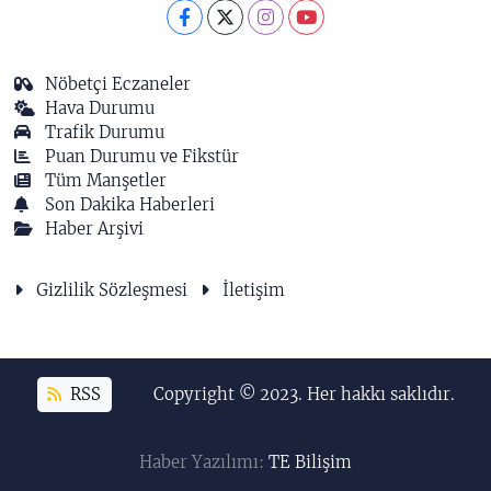
Nöbetçi Eczaneler
Hava Durumu
Trafik Durumu
Puan Durumu ve Fikstür
Tüm Manşetler
Son Dakika Haberleri
Haber Arşivi
Gizlilik Sözleşmesi
İletişim
RSS
Copyright © 2023. Her hakkı saklıdır.
Haber Yazılımı:
TE Bilişim