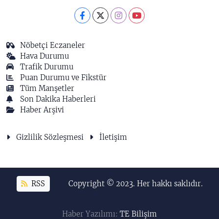
Nöbetçi Eczaneler
Hava Durumu
Trafik Durumu
Puan Durumu ve Fikstür
Tüm Manşetler
Son Dakika Haberleri
Haber Arşivi
Gizlilik Sözleşmesi
İletişim
RSS
Copyright © 2023. Her hakkı saklıdır.
Haber Yazılımı:
TE Bilişim