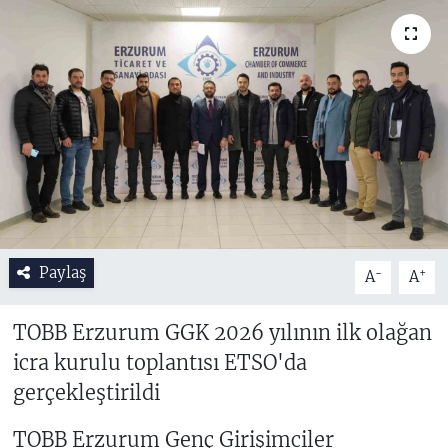
Paylaş
-
+
A
A
TOBB Erzurum GGK 2026 yılının ilk olağan
icra kurulu toplantısı ETSO'da
gerçekleştirildi
TOBB Erzurum Genç Girişimciler