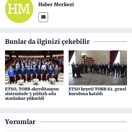
Haber Merkezi
Bunlar da ilginizi çekebilir
ETSO, TOBB akreditasyon
ETSO heyeti TOBB 82. genel
sisteminde 5 yıldızlı oda
kuruluna katıldı
statüsüne yükseldi
Yorumlar