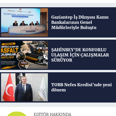
Gaziantep İş Dünyası Kamu
Bankalarının Genel
Müdürleriyle Buluştu
ŞAHİNBEY’DE KONFORLU
ULAŞIM İÇİN ÇALIŞMALAR
SÜRÜYOR
TOBB Nefes Kredisi'nde yeni
dönem
EDITÖR HAKKINDA