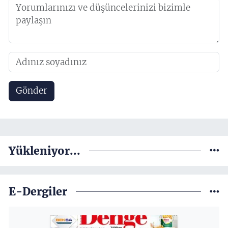
Gönder
Yükleniyor...
E-Dergiler