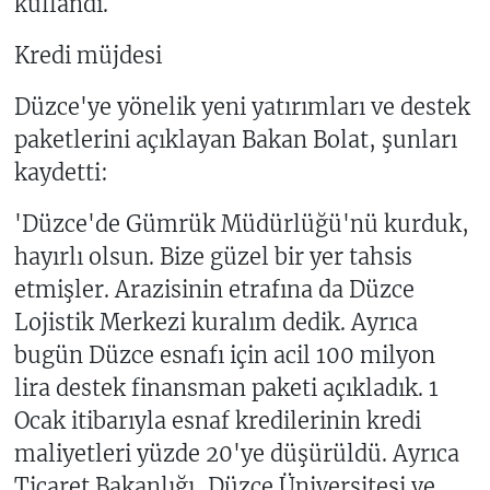
kullandı.
Kredi müjdesi
Düzce'ye yönelik yeni yatırımları ve destek
paketlerini açıklayan Bakan Bolat, şunları
kaydetti:
'Düzce'de Gümrük Müdürlüğü'nü kurduk,
hayırlı olsun. Bize güzel bir yer tahsis
etmişler. Arazisinin etrafına da Düzce
Lojistik Merkezi kuralım dedik. Ayrıca
bugün Düzce esnafı için acil 100 milyon
lira destek finansman paketi açıkladık. 1
Ocak itibarıyla esnaf kredilerinin kredi
maliyetleri yüzde 20'ye düşürüldü. Ayrıca
Ticaret Bakanlığı, Düzce Üniversitesi ve