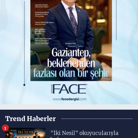
Trend Haberler
1
"İki Nesil" okuyucularıyla