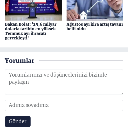
Bakan Bolat: '25,6 milyar
Ağustos ayı kira artış tavanı
dolarla tarihin en yüksek
belli oldu
Temmuz ayı ihracatı
gerçekleşti'
Yorumlar
Gönder