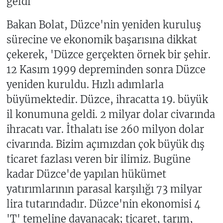
geldi'
Bakan Bolat, Düzce'nin yeniden kuruluş
sürecine ve ekonomik başarısına dikkat
çekerek, 'Düzce gerçekten örnek bir şehir.
12 Kasım 1999 depreminden sonra Düzce
yeniden kuruldu. Hızlı adımlarla
büyümektedir. Düzce, ihracatta 19. büyük
il konumuna geldi. 2 milyar dolar civarında
ihracatı var. İthalatı ise 260 milyon dolar
civarında. Bizim açımızdan çok büyük dış
ticaret fazlası veren bir ilimiz. Bugüne
kadar Düzce'de yapılan hükümet
yatırımlarının parasal karşılığı 73 milyar
lira tutarındadır. Düzce'nin ekonomisi 4
'T' temeline dayanacak; ticaret, tarım,