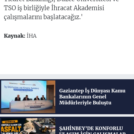
TSO iş birliğiyle İhracat Akademisi
çalışmalarını başlatacağız.'
Kaynak:
İHA
Gaziantep İş Dünyası Kamu
Bankalarının Genel
Müdürleriyle Buluştu
ŞAHİNBEY’DE KONFORLU