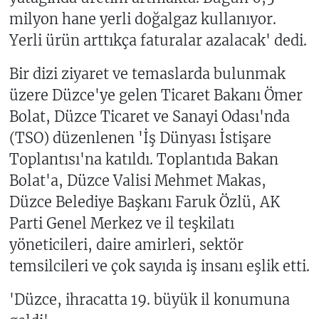
milyon hane yerli doğalgaz kullanıyor.
Yerli ürün arttıkça faturalar azalacak' dedi.
Bir dizi ziyaret ve temaslarda bulunmak
üzere Düzce'ye gelen Ticaret Bakanı Ömer
Bolat, Düzce Ticaret ve Sanayi Odası'nda
(TSO) düzenlenen 'İş Dünyası İstişare
Toplantısı'na katıldı. Toplantıda Bakan
Bolat'a, Düzce Valisi Mehmet Makas,
Düzce Belediye Başkanı Faruk Özlü, AK
Parti Genel Merkez ve il teşkilatı
yöneticileri, daire amirleri, sektör
temsilcileri ve çok sayıda iş insanı eşlik etti.
'Düzce, ihracatta 19. büyük il konumuna