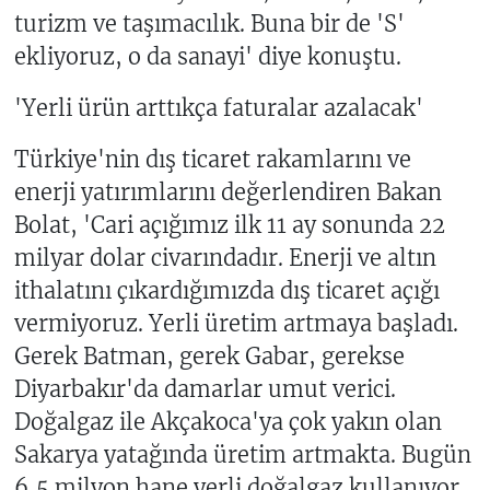
turizm ve taşımacılık. Buna bir de 'S'
ekliyoruz, o da sanayi' diye konuştu.
'Yerli ürün arttıkça faturalar azalacak'
Türkiye'nin dış ticaret rakamlarını ve
enerji yatırımlarını değerlendiren Bakan
Bolat, 'Cari açığımız ilk 11 ay sonunda 22
milyar dolar civarındadır. Enerji ve altın
ithalatını çıkardığımızda dış ticaret açığı
vermiyoruz. Yerli üretim artmaya başladı.
Gerek Batman, gerek Gabar, gerekse
Diyarbakır'da damarlar umut verici.
Doğalgaz ile Akçakoca'ya çok yakın olan
Sakarya yatağında üretim artmakta. Bugün
6,5 milyon hane yerli doğalgaz kullanıyor.