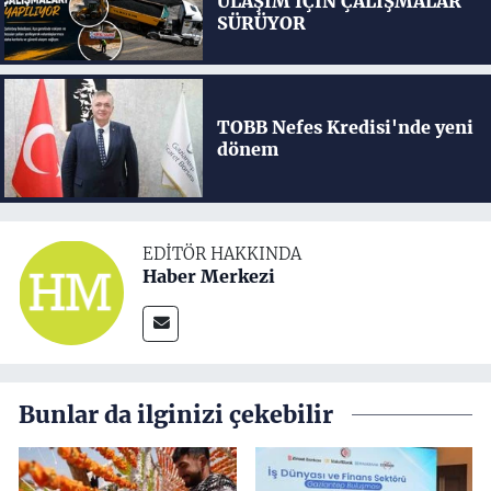
ULAŞIM İÇİN ÇALIŞMALAR
SÜRÜYOR
TOBB Nefes Kredisi'nde yeni
dönem
EDITÖR HAKKINDA
Haber Merkezi
Bunlar da ilginizi çekebilir