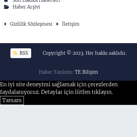
Son Dakika Haberleri
Haber Arşivi
Gizlilik Sözleşmesi
İletişim
RSS
Copyright © 2023. Her hakkı saklıdır.
Haber Yazılımı:
TE Bilişim
En iyi site deneyimi sağlamak için çerezlerden
faydalanıyoruz. Detaylar için lütfen tıklayın.
Tamam