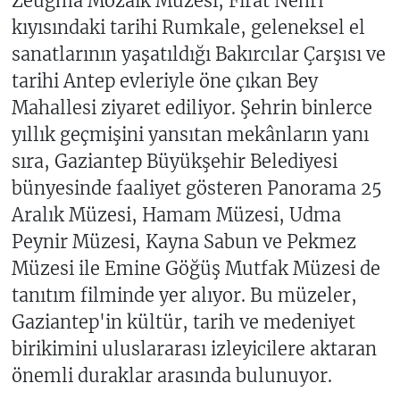
Zeugma Mozaik Müzesi, Fırat Nehri
kıyısındaki tarihi Rumkale, geleneksel el
sanatlarının yaşatıldığı Bakırcılar Çarşısı ve
tarihi Antep evleriyle öne çıkan Bey
Mahallesi ziyaret ediliyor. Şehrin binlerce
yıllık geçmişini yansıtan mekânların yanı
sıra, Gaziantep Büyükşehir Belediyesi
bünyesinde faaliyet gösteren Panorama 25
Aralık Müzesi, Hamam Müzesi, Udma
Peynir Müzesi, Kayna Sabun ve Pekmez
Müzesi ile Emine Göğüş Mutfak Müzesi de
tanıtım filminde yer alıyor. Bu müzeler,
Gaziantep'in kültür, tarih ve medeniyet
birikimini uluslararası izleyicilere aktaran
önemli duraklar arasında bulunuyor.