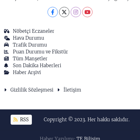
Nöbetçi Eczaneler
Hava Durumu
Trafik Durumu
Puan Durumu ve Fikstür
Tüm Manşetler
Son Dakika Haberleri
Haber Arşivi
Gizlilik Sözleşmesi
İletişim
RSS
Copyright © 2023. Her hakkı saklıdır.
Haber Yazılımı:
TE Bilişim