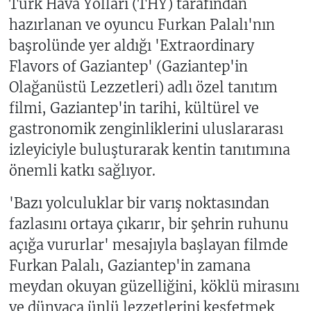
Türk Hava Yolları (THY) tarafından
hazırlanan ve oyuncu Furkan Palalı'nın
başrolünde yer aldığı 'Extraordinary
Flavors of Gaziantep' (Gaziantep'in
Olağanüstü Lezzetleri) adlı özel tanıtım
filmi, Gaziantep'in tarihi, kültürel ve
gastronomik zenginliklerini uluslararası
izleyiciyle buluşturarak kentin tanıtımına
önemli katkı sağlıyor.
'Bazı yolculuklar bir varış noktasından
fazlasını ortaya çıkarır, bir şehrin ruhunu
açığa vururlar' mesajıyla başlayan filmde
Furkan Palalı, Gaziantep'in zamana
meydan okuyan güzelliğini, köklü mirasını
ve dünyaca ünlü lezzetlerini keşfetmek