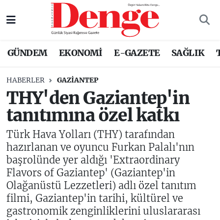
Nöbetçi Eczaneler
GÜNDEM
EKONOMİ
E-GAZETE
SAĞLIK
Hava Durumu
HABERLER
GAZIANTEP
Trafik Durumu
THY'den Gaziantep'in
tanıtımına özel katkı
Süper Lig Puan Durumu ve Fikstür
Türk Hava Yolları (THY) tarafından
Tüm Manşetler
hazırlanan ve oyuncu Furkan Palalı'nın
başrolünde yer aldığı 'Extraordinary
Son Dakika Haberleri
Flavors of Gaziantep' (Gaziantep'in
Olağanüstü Lezzetleri) adlı özel tanıtım
Haber Arşivi
filmi, Gaziantep'in tarihi, kültürel ve
gastronomik zenginliklerini uluslararası