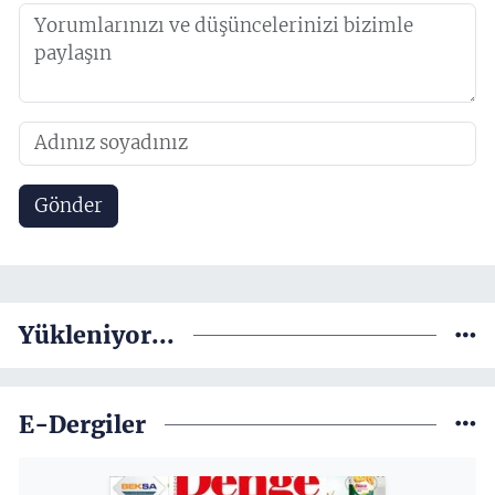
Gönder
Yükleniyor...
E-Dergiler