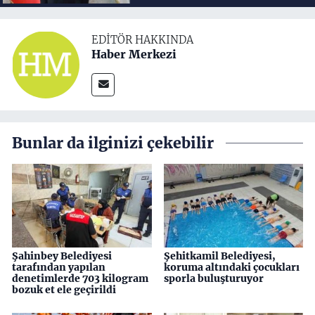
EDITÖR HAKKINDA
Haber Merkezi
Bunlar da ilginizi çekebilir
Şahinbey Belediyesi
Şehitkamil Belediyesi,
tarafından yapılan
koruma altındaki çocukları
denetimlerde 703 kilogram
sporla buluşturuyor
bozuk et ele geçirildi