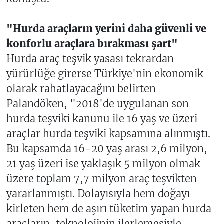
"Hurda araçların yerini daha güvenli ve
konforlu araçlara bırakması şart"
Hurda araç teşvik yasası tekrardan
yürürlüğe girerse Türkiye'nin ekonomik
olarak rahatlayacağını belirten
Palandöken, "2018'de uygulanan son
hurda teşviki kanunu ile 16 yaş ve üzeri
araçlar hurda teşviki kapsamına alınmıştı.
Bu kapsamda 16-20 yaş arası 2,6 milyon,
21 yaş üzeri ise yaklaşık 5 milyon olmak
üzere toplam 7,7 milyon araç teşvikten
yararlanmıştı. Dolayısıyla hem doğayı
kirleten hem de aşırı tüketim yapan hurda
araçların, teknolojinin ilerlemesiyle