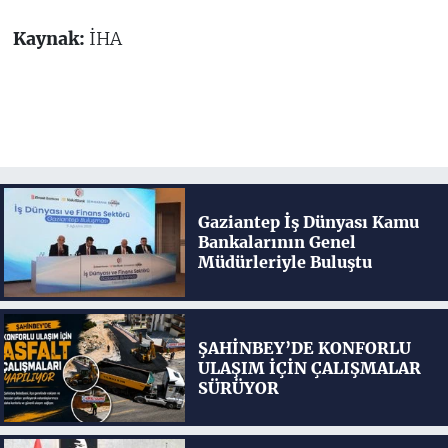
Kaynak:
İHA
Gaziantep İş Dünyası Kamu
Bankalarının Genel
Müdürleriyle Buluştu
ŞAHİNBEY’DE KONFORLU
ULAŞIM İÇİN ÇALIŞMALAR
SÜRÜYOR