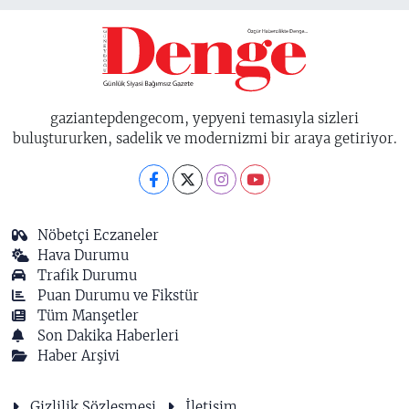
gaziantepdengecom, yepyeni temasıyla sizleri
buluştururken, sadelik ve modernizmi bir araya getiriyor.
Nöbetçi Eczaneler
Hava Durumu
Trafik Durumu
Puan Durumu ve Fikstür
Tüm Manşetler
Son Dakika Haberleri
Haber Arşivi
Gizlilik Sözleşmesi
İletişim