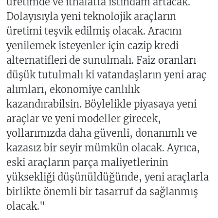
üretimde ve ithalatta istihdam artacak.
Dolayısıyla yeni teknolojik araçların
üretimi teşvik edilmiş olacak. Aracını
yenilemek isteyenler için cazip kredi
alternatifleri de sunulmalı. Faiz oranları
düşük tutulmalı ki vatandaşların yeni araç
alımları, ekonomiye canlılık
kazandırabilsin. Böylelikle piyasaya yeni
araçlar ve yeni modeller girecek,
yollarımızda daha güvenli, donanımlı ve
kazasız bir seyir mümkün olacak. Ayrıca,
eski araçların parça maliyetlerinin
yüksekliği düşünüldüğünde, yeni araçlarla
birlikte önemli bir tasarruf da sağlanmış
olacak."