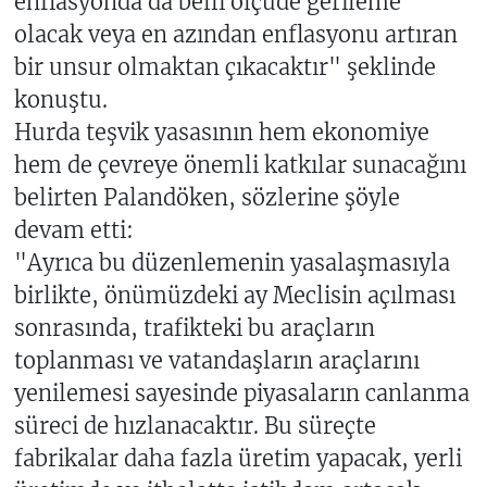
enflasyonda da belli ölçüde gerileme
olacak veya en azından enflasyonu artıran
bir unsur olmaktan çıkacaktır" şeklinde
konuştu.
Hurda teşvik yasasının hem ekonomiye
hem de çevreye önemli katkılar sunacağını
belirten Palandöken, sözlerine şöyle
devam etti:
"Ayrıca bu düzenlemenin yasalaşmasıyla
birlikte, önümüzdeki ay Meclisin açılması
sonrasında, trafikteki bu araçların
toplanması ve vatandaşların araçlarını
yenilemesi sayesinde piyasaların canlanma
süreci de hızlanacaktır. Bu süreçte
fabrikalar daha fazla üretim yapacak, yerli