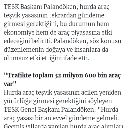
TESK Başkanı Palandöken, hurda araç
teşvik yasasının tekrardan gündeme
girmesi gerektiğini, bu durumun hem
ekonomiye hem de araç piyasasına etki
edeceğini belirtti. Palandöken, söz konusu
düzenlemenin doğaya ve insanlara da
olumsuz etki ettiğini ifade etti.
"Trafikte toplam 32 milyon 600 bin araç
var"
Hurda araç teşvik yasasının acilen yeniden
yürürlüğe girmesi gerektiğini söyleyen
TESK Genel Başkanı Palandöken, "Hurda
araç yasası bir an evvel gündeme gelmeli.
Geçmiş yıllarda yapılan hurda araç alımları