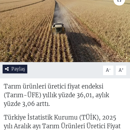
Paylaş
-
+
A
A
Tarım ürünleri üretici fiyat endeksi
(Tarım-ÜFE) yıllık yüzde 36,01, aylık
yüzde 3,06 arttı.
Türkiye İstatistik Kurumu (TÜİK), 2025
yılı Aralık ayı Tarım Ürünleri Üretici Fiyat