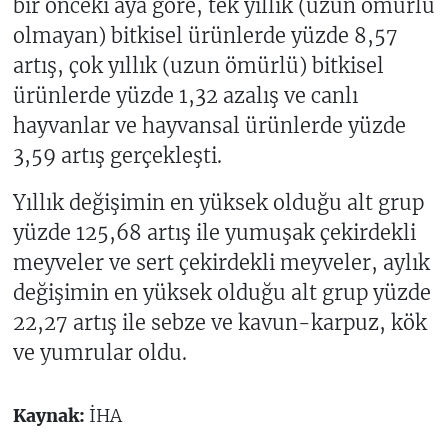
bir önceki aya göre, tek yıllık (uzun ömürlü
olmayan) bitkisel ürünlerde yüzde 8,57
artış, çok yıllık (uzun ömürlü) bitkisel
ürünlerde yüzde 1,32 azalış ve canlı
hayvanlar ve hayvansal ürünlerde yüzde
3,59 artış gerçekleşti.
Yıllık değişimin en yüksek olduğu alt grup
yüzde 125,68 artış ile yumuşak çekirdekli
meyveler ve sert çekirdekli meyveler, aylık
değişimin en yüksek olduğu alt grup yüzde
22,27 artış ile sebze ve kavun-karpuz, kök
ve yumrular oldu.
Kaynak:
İHA