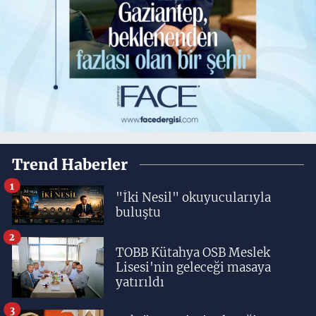
Trend Haberler
1
"İki Nesil" okuyucularıyla
buluştu
2
TOBB Kütahya OSB Meslek
Lisesi'nin geleceği masaya
yatırıldı
3