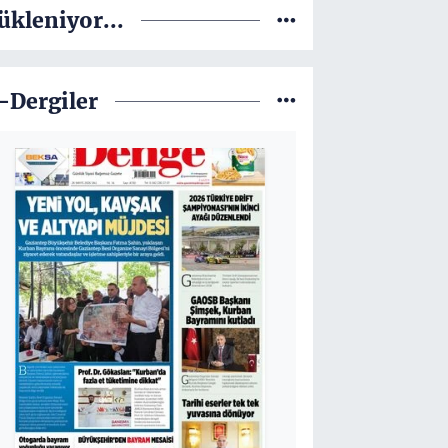
ükleniyor...
-Dergiler