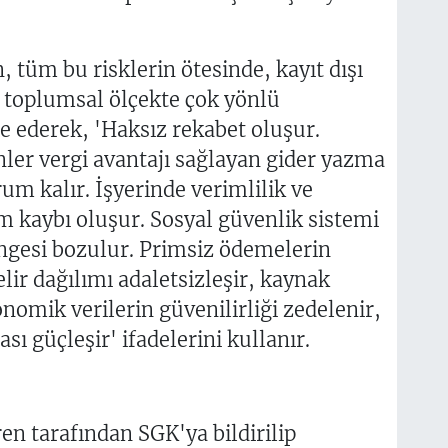
tüm bu risklerin ötesinde, kayıt dışı
toplumsal ölçekte çok yönlü
e ederek, 'Haksız rekabet oluşur.
nler vergi avantajı sağlayan gider yazma
um kalır. İşyerinde verimlilik ve
m kaybı oluşur. Sosyal güvenlik sistemi
ngesi bozulur. Primsiz ödemelerin
lir dağılımı adaletsizleşir, kaynak
onomik verilerin güvenilirliği zedelenir,
ı güçleşir' ifadelerini kullanır.
ren tarafından SGK'ya bildirilip