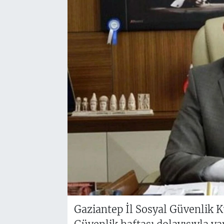
Gaziantep İl Sosyal Güvenli