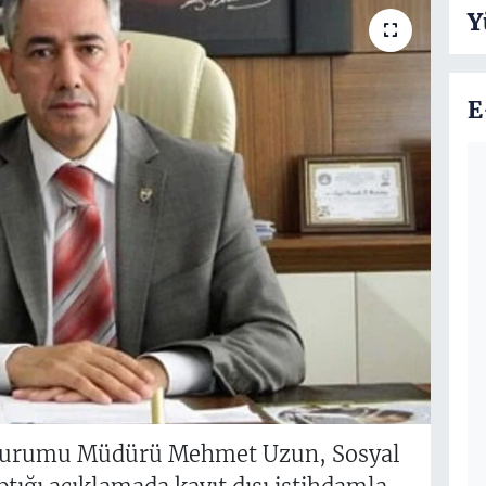
Y
E
k Kurumu Müdürü Mehmet Uzun, Sosyal