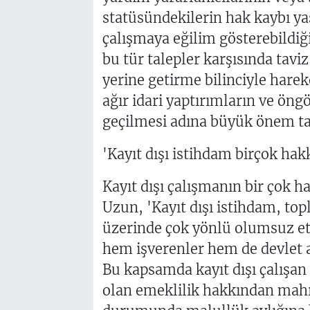
statüsündekilerin hak kaybı 
çalışmaya eğilim gösterebildiği
bu tür talepler karşısında tav
yerine getirme bilinciyle hareke
ağır idari yaptırımların ve ön
geçilmesi adına büyük önem ta
'Kayıt dışı istihdam birçok hakk
Kayıt dışı çalışmanın bir çok 
Uzun, 'Kayıt dışı istihdam, to
üzerinde çok yönlü olumsuz et
hem işverenler hem de devlet 
Bu kapsamda kayıt dışı çalışan 
olan emeklilik hakkından mahr