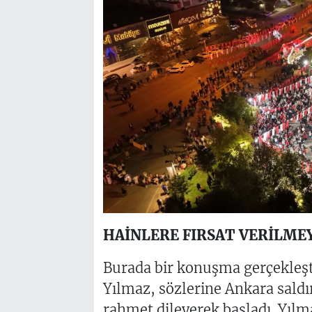
HAİNLERE FIRSAT VERİLME
Burada bir konuşma gerçekleşt
Yılmaz, sözlerine Ankara saldı
rahmet dileyerek başladı. Yıl