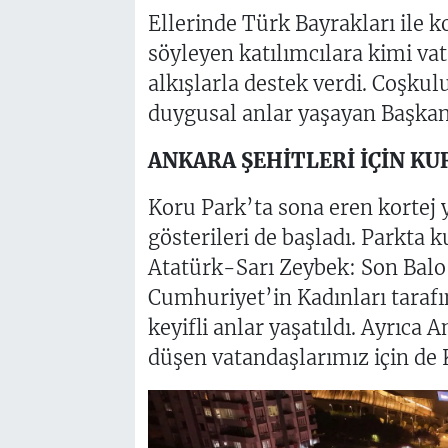
Ellerinde Türk Bayrakları ile 
söyleyen katılımcılara kimi va
alkışlarla destek verdi. Coşkul
duygusal anlar yaşayan Başkan
ANKARA ŞEHİTLERİ İÇİN K
Koru Park’ta sona eren kortej
gösterileri de başladı. Parkta
Atatürk-Sarı Zeybek: Son Balo” 
Cumhuriyet’in Kadınları tarafın
keyifli anlar yaşatıldı. Ayrıca
düşen vatandaşlarımız için de