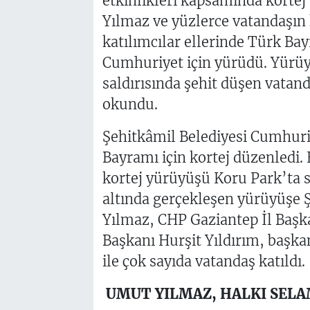
etkinlikleri kapsamında korte
Yılmaz ve yüzlerce vatandaşın 
katılımcılar ellerinde Türk Bay
Cumhuriyet için yürüdü. Yürü
saldırısında şehit düşen vatan
okundu.
Şehitkâmil Belediyesi Cumhuri
Bayramı için kortej düzenledi.
kortej yürüyüşü Koru Park’ta 
altında gerçekleşen yürüyüşe 
Yılmaz, CHP Gaziantep İl Başk
Başkanı Hurşit Yıldırım, başkan
ile çok sayıda vatandaş katıldı.
UMUT YILMAZ, HALKI SELA