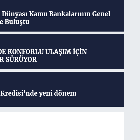
ş Dünyası Kamu Bankalarının Genel
e Buluştu
DE KONFORLU ULAŞIM İÇİN
R SÜRÜYOR
Kredisi'nde yeni dönem