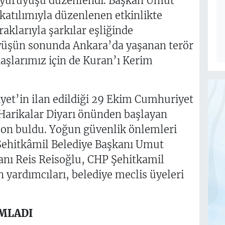
j yürüyüşü düzenlendi. Başkan Umut
katılımıyla düzenlenen etkinlikte
raklarıyla şarkılar eşliğinde
yüşün sonunda Ankara’da yaşanan terör
daşlarımız için de Kuran’ı Kerim
yet’in ilan edildiği 29 Ekim Cumhuriyet
 Harikalar Diyarı önünden başlayan
son buldu. Yoğun güvenlik önlemleri
Şehitkâmil Belediye Başkanı Umut
anı Reis Reisoğlu, CHP Şehitkamil
 yardımcıları, belediye meclis üyeleri
MLADI