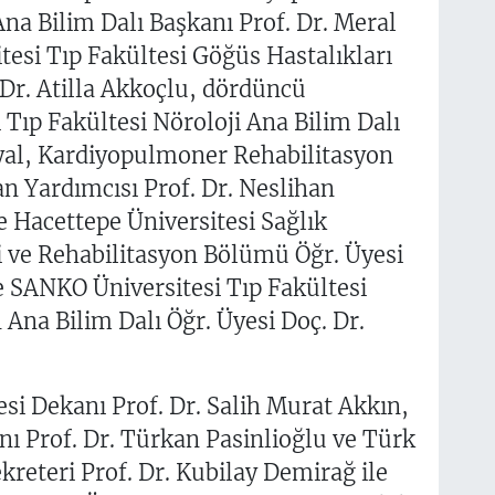
na Bilim Dalı Başkanı Prof. Dr. Meral
esi Tıp Fakültesi Göğüs Hastalıkları
 Dr. Atilla Akkoçlu, dördüncü
Tıp Fakültesi Nöroloji Ana Bilim Dalı
eyal, Kardiyopulmoner Rehabilitasyon
an Yardımcısı Prof. Dr. Neslihan
 Hacettepe Üniversitesi Sağlık
vi ve Rehabilitasyon Bölümü Öğr. Üyesi
le SANKO Üniversitesi Tıp Fakültesi
Ana Bilim Dalı Öğr. Üyesi Doç. Dr.
si Dekanı Prof. Dr. Salih Murat Akkın,
nı Prof. Dr. Türkan Pasinlioğlu ve Türk
eteri Prof. Dr. Kubilay Demirağ ile