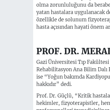
olma zorunluluğunu da berabe
yatan hastalara uygulanacak do
özellikle de solunum fizyotera
hasta açısından hayati önem ar
PROF. DR. MERA
Gazi Üniversitesi Tıp Fakültes
Rehabilitasyon Ana Bilim Dalı 
ise “Yoğun bakımda Kardiyopul
hakkıdır” dedi.
Prof. Dr. Güçlü, “Kritik hastal
hekimler, fizyoterapistler, he