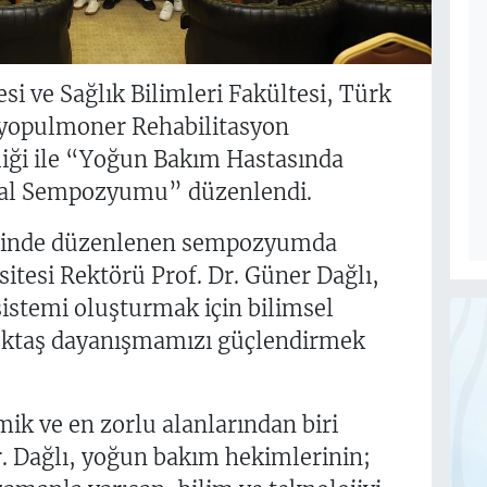
si ve Sağlık Bilimleri Fakültesi, Türk
yopulmoner Rehabilitasyon
rliği ile “Yoğun Bakım Hastasında
sal Sempozyumu” düzenlendi.
iğinde düzenlenen sempozyumda
esi Rektörü Prof. Dr. Güner Dağlı,
istemi oluşturmak için bilimsel
lektaş dayanışmamızı güçlendirmek
ik ve en zorlu alanlarından biri
. Dağlı, yoğun bakım hekimlerinin;