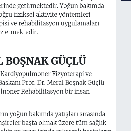
rinde getirmektedir. Yoğun bakımda
ğru fiziksel aktivite yöntemleri
pisi ve rehabilitasyon uygulamaları
z etmektedir.
L BOŞNAK GÜÇLÜ
i Kardiyopulmoner Fizyoterapi ve
Başkanı Prof. Dr. Meral Boşnak Güçlü
noner Rehabilitasyon bir insan
arın yoğun bakımda yatışları sırasında
mşireler başta olmak üzere tüm sağlık