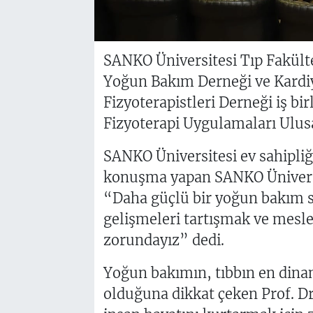
SANKO Üniversitesi Tıp Fakülte
Yoğun Bakım Derneği ve Kardi
Fizyoterapistleri Derneği iş bi
Fizyoterapi Uygulamaları Ulu
SANKO Üniversitesi ev sahipl
konuşma yapan SANKO Üniversit
“Daha güçlü bir yoğun bakım s
gelişmeleri tartışmak ve mes
zorundayız” dedi.
Yoğun bakımın, tıbbın en dinam
olduğuna dikkat çeken Prof. Dr