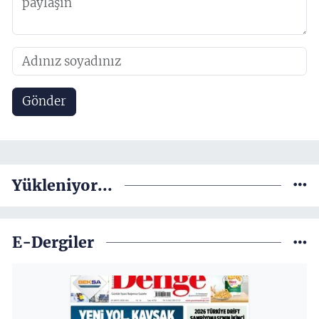
Gönder
Yükleniyor...
E-Dergiler