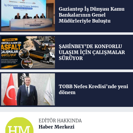
Gaziantep İş Dünyası Kamu
Bankalarının Genel
Müdürleriyle Buluştu
ŞAHİNBEY’DE KONFORLU
ULAŞIM İÇİN ÇALIŞMALAR
SÜRÜYOR
TOBB Nefes Kredisi'nde yeni
dönem
EDITÖR HAKKINDA
Haber Merkezi