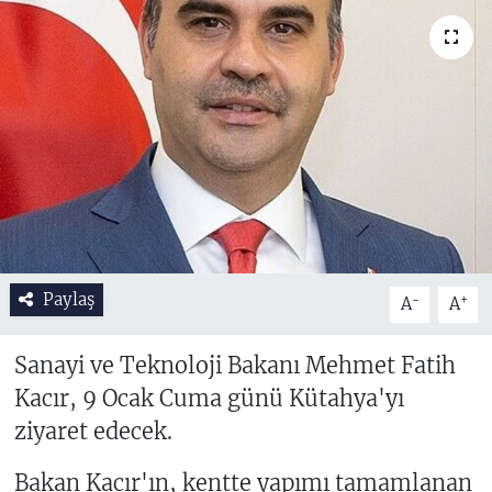
Paylaş
-
+
A
A
Sanayi ve Teknoloji Bakanı Mehmet Fatih
Kacır, 9 Ocak Cuma günü Kütahya'yı
ziyaret edecek.
Bakan Kacır'ın, kentte yapımı tamamlanan