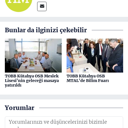
Bunlar da ilginizi çekebilir
TOBB Kütahya OSB Meslek
TOBB Kütahya OSB
Lisesi'nin geleceği masaya
MTAL'de Bilim Fuarı
yatırıldı
Yorumlar