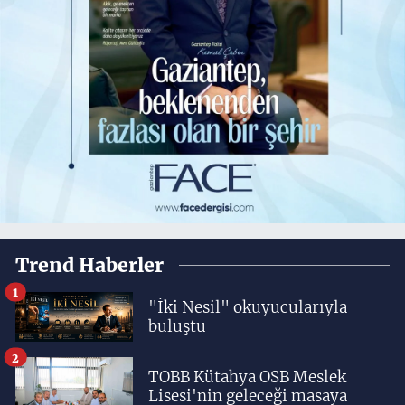
Trend Haberler
1
"İki Nesil" okuyucularıyla
buluştu
2
TOBB Kütahya OSB Meslek
Lisesi'nin geleceği masaya