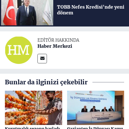
TOBB Nefes Kredisi'nde yeni
dönem
EDITÖR HAKKINDA
Haber Merkezi
Bunlar da ilginizi çekebilir
Kurutmalık sezonu başladı
Gaziantep İş Dünyası Kamu