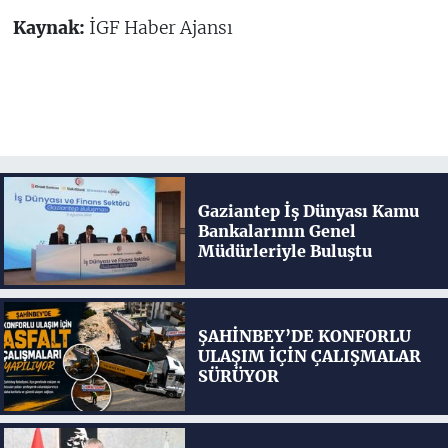
Kaynak:
İGF Haber Ajansı
Gaziantep İş Dünyası Kamu
Bankalarının Genel
Müdürleriyle Buluştu
ŞAHİNBEY’DE KONFORLU
ULAŞIM İÇİN ÇALIŞMALAR
SÜRÜYOR