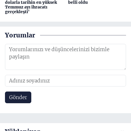
dolarla tarihin en yüksek
belli oldu
Temmuz ayı ihracatı
gerçekleşti'
Yorumlar
Gönder