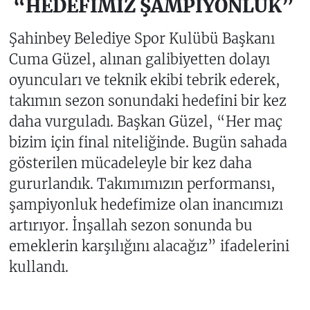
“HEDEFİMİZ ŞAMPİYONLUK”
Şahinbey Belediye Spor Kulübü Başkanı
Cuma Güzel, alınan galibiyetten dolayı
oyuncuları ve teknik ekibi tebrik ederek,
takımın sezon sonundaki hedefini bir kez
daha vurguladı. Başkan Güzel, “Her maç
bizim için final niteliğinde. Bugün sahada
gösterilen mücadeleyle bir kez daha
gururlandık. Takımımızın performansı,
şampiyonluk hedefimize olan inancımızı
artırıyor. İnşallah sezon sonunda bu
emeklerin karşılığını alacağız” ifadelerini
kullandı.