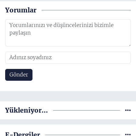
Yorumlar
Gönder
Yükleniyor...
E-Dergiler