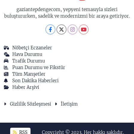
gaziantepdengecom, yepyeni temasıyla sizleri
buluştururken, sadelik ve modernizmi bir araya getiriyor.
Nöbetçi Eczaneler
Hava Durumu
Trafik Durumu
Puan Durumu ve Fikstür
Tüm Manşetler
Son Dakika Haberleri
Haber Arşivi
Gizlilik Sözleşmesi
İletişim
RSS
Copyright © 2023. Her hakkı saklıdır.