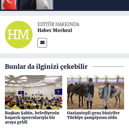
EDITÖR HAKKINDA
Haber Merkezi
Bunlar da ilginizi çekebilir
Başkan Şahin, belediyenin
Gaziantepli genç biniciler
başarılı sporcularıyla bir
Türkiye şampiyonu oldu
araya geldi