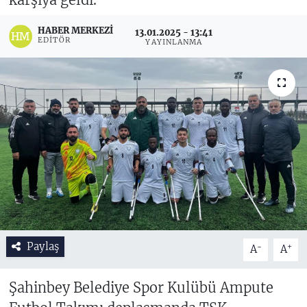
HABER MERKEZI
13.01.2025 - 13:41
EDITÖR
YAYINLANMA
Paylaş
-
+
A
A
Şahinbey Belediye Spor Kulübü Ampute