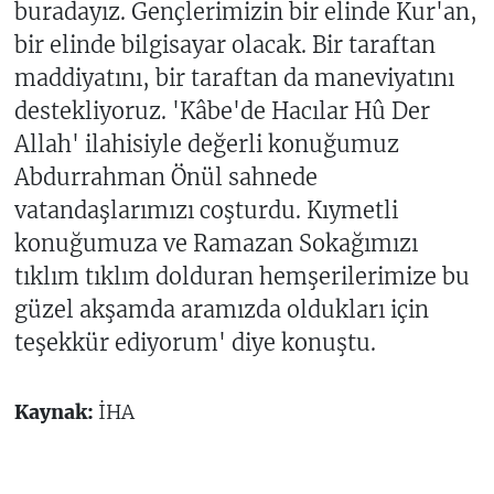
buradayız. Gençlerimizin bir elinde Kur'an,
bir elinde bilgisayar olacak. Bir taraftan
maddiyatını, bir taraftan da maneviyatını
destekliyoruz. 'Kâbe'de Hacılar Hû Der
Allah' ilahisiyle değerli konuğumuz
Abdurrahman Önül sahnede
vatandaşlarımızı coşturdu. Kıymetli
konuğumuza ve Ramazan Sokağımızı
tıklım tıklım dolduran hemşerilerimize bu
güzel akşamda aramızda oldukları için
teşekkür ediyorum' diye konuştu.
Kaynak:
İHA