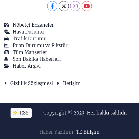
Nöbetçi Eczaneler
Hava Durumu
Trafik Durumu
Puan Durumu ve Fikstür
Tüm Manşetler
Son Dakika Haberleri
Haber Arşivi
Gizlilik Sözleşmesi
İletişim
RSS
Copyright © 2023. Her hakkı saklıdır.
Haber Yazılımı:
TE Bilişim