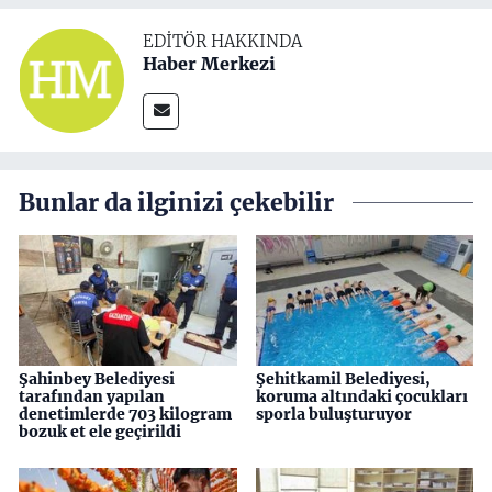
EDITÖR HAKKINDA
Haber Merkezi
Bunlar da ilginizi çekebilir
Şahinbey Belediyesi
Şehitkamil Belediyesi,
tarafından yapılan
koruma altındaki çocukları
denetimlerde 703 kilogram
sporla buluşturuyor
bozuk et ele geçirildi