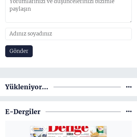
Gönder
Yükleniyor...
E-Dergiler