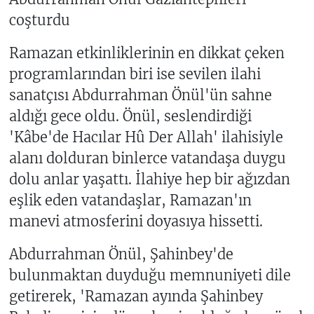
coşturdu
Ramazan etkinliklerinin en dikkat çeken
programlarından biri ise sevilen ilahi
sanatçısı Abdurrahman Önül'ün sahne
aldığı gece oldu. Önül, seslendirdiği
'Kâbe'de Hacılar Hû Der Allah' ilahisiyle
alanı dolduran binlerce vatandaşa duygu
dolu anlar yaşattı. İlahiye hep bir ağızdan
eşlik eden vatandaşlar, Ramazan'ın
manevi atmosferini doyasıya hissetti.
Abdurrahman Önül, Şahinbey'de
bulunmaktan duyduğu memnuniyeti dile
getirerek, 'Ramazan ayında Şahinbey