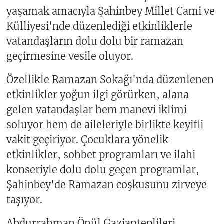
yaşamak amacıyla Şahinbey Millet Cami ve
Külliyesi'nde düzenlediği etkinliklerle
vatandaşların dolu dolu bir ramazan
geçirmesine vesile oluyor.
Özellikle Ramazan Sokağı'nda düzenlenen
etkinlikler yoğun ilgi görürken, alana
gelen vatandaşlar hem manevi iklimi
soluyor hem de aileleriyle birlikte keyifli
vakit geçiriyor. Çocuklara yönelik
etkinlikler, sohbet programları ve ilahi
konseriyle dolu dolu geçen programlar,
Şahinbey'de Ramazan coşkusunu zirveye
taşıyor.
Abdurrahman Önül Gazianteplileri