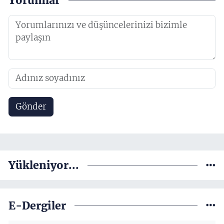
Yorumlar
Gönder
Yükleniyor...
E-Dergiler