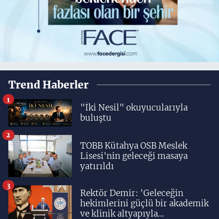
Trend Haberler
1
"İki Nesil" okuyucularıyla
buluştu
2
TOBB Kütahya OSB Meslek
Lisesi'nin geleceği masaya
yatırıldı
3
Rektör Demir: 'Geleceğin
hekimlerini güçlü bir akademik
ve klinik altyapıyla