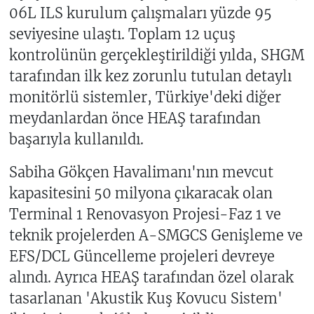
06L ILS kurulum çalışmaları yüzde 95
seviyesine ulaştı. Toplam 12 uçuş
kontrolünün gerçekleştirildiği yılda, SHGM
tarafından ilk kez zorunlu tutulan detaylı
monitörlü sistemler, Türkiye'deki diğer
meydanlardan önce HEAŞ tarafından
başarıyla kullanıldı.
Sabiha Gökçen Havalimanı'nın mevcut
kapasitesini 50 milyona çıkaracak olan
Terminal 1 Renovasyon Projesi-Faz 1 ve
teknik projelerden A-SMGCS Genişleme ve
EFS/DCL Güncelleme projeleri devreye
alındı. Ayrıca HEAŞ tarafından özel olarak
tasarlanan 'Akustik Kuş Kovucu Sistem'