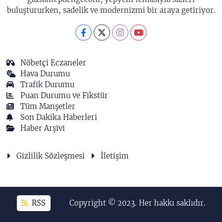
buluştururken, sadelik ve modernizmi bir araya getiriyor.
Nöbetçi Eczaneler
Hava Durumu
Trafik Durumu
Puan Durumu ve Fikstür
Tüm Manşetler
Son Dakika Haberleri
Haber Arşivi
Gizlilik Sözleşmesi
İletişim
RSS
Copyright © 2023. Her hakkı saklıdır.