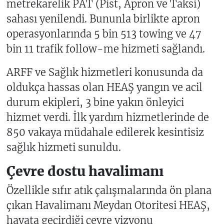
metrekarelik PAT (Pist, Apron ve Taksi)
sahası yenilendi. Bununla birlikte apron
operasyonlarında 5 bin 513 towing ve 47
bin 11 trafik follow-me hizmeti sağlandı.
ARFF ve Sağlık hizmetleri konusunda da
oldukça hassas olan HEAŞ yangın ve acil
durum ekipleri, 3 bine yakın önleyici
hizmet verdi. İlk yardım hizmetlerinde de
850 vakaya müdahale edilerek kesintisiz
sağlık hizmeti sunuldu.
Çevre dostu havalimanı
Özellikle sıfır atık çalışmalarında ön plana
çıkan Havalimanı Meydan Otoritesi HEAŞ,
hayata geçirdiği çevre vizyonu