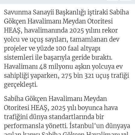
Savunma Sanayii Başkanlığı iştiraki Sabiha
Gökçen Havalimanı Meydan Otoritesi
HEAŞ, havalimanında 2025 yılını rekor
yolcu ve uçuş sayıları, tamamlanan dev
projeler ve yüzde 100 faal altyapı
sistemleri ile başarıyla geride bıraktı.
Havalimanı 48 milyonu aşkın yolcuya ev
sahipliği yaparken, 275 bin 321 uçuş trafiği
gerçekleşti.
Sabiha Gökçen Havalimanı Meydan
Otoritesi HEAŞ, 2025 yılı boyunca hava
trafiğini dünya standartlarında bir
performansla yönetti. İstanbul'un dünyaya
açılan kapısı Sabiha Gökçen Havalimanı yıl