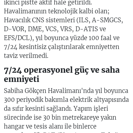
ikinci pistte aktif hale getirildi.
Havalimanının teknolojik kalbi olan;
Havacılık CNS sistemleri (ILS, A-SMGCS,
D-VOR, DME, VCS, VRS, D-ATIS ve
EFS/DCL), yıl boyunca yüzde 100 faal ve
7/24 kesintisiz çalıştırılarak emniyetten
taviz verilmedi.
7/24 operasyonel güç ve saha
emniyeti
Sabiha Gökçen Havalimanı'nda yıl boyunca
300 periyodik bakımla elektrik altyapısında
da sıfır kesinti sağlandı. Yapım işleri
sürecinde ise 30 bin metrekareye yakın
hangar ve tesis alanı ile binlerce