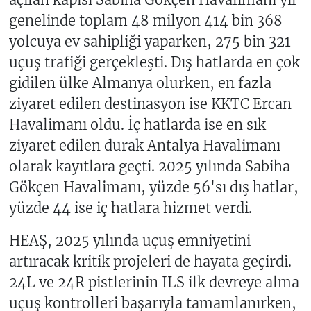
genelinde toplam 48 milyon 414 bin 368
yolcuya ev sahipliği yaparken, 275 bin 321
uçuş trafiği gerçekleşti. Dış hatlarda en çok
gidilen ülke Almanya olurken, en fazla
ziyaret edilen destinasyon ise KKTC Ercan
Havalimanı oldu. İç hatlarda ise en sık
ziyaret edilen durak Antalya Havalimanı
olarak kayıtlara geçti. 2025 yılında Sabiha
Gökçen Havalimanı, yüzde 56'sı dış hatlar,
yüzde 44 ise iç hatlara hizmet verdi.
HEAŞ, 2025 yılında uçuş emniyetini
artıracak kritik projeleri de hayata geçirdi.
24L ve 24R pistlerinin ILS ilk devreye alma
uçuş kontrolleri başarıyla tamamlanırken,