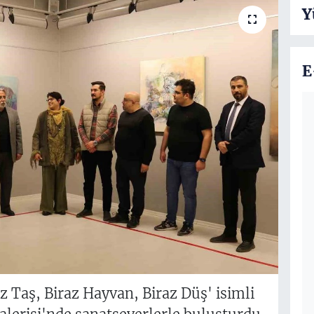
Y
E
z Taş, Biraz Hayvan, Biraz Düş' isimli