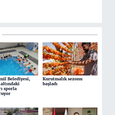
mil Belediyesi,
Kurutmalık sezonu
altındaki
başladı
ı sporla
ruyor