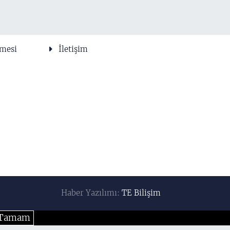
şmesi
İletişim
Haber Yazılımı:
TE Bilişim
Tamam