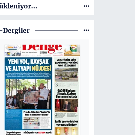
ükleniyor...
-Dergiler