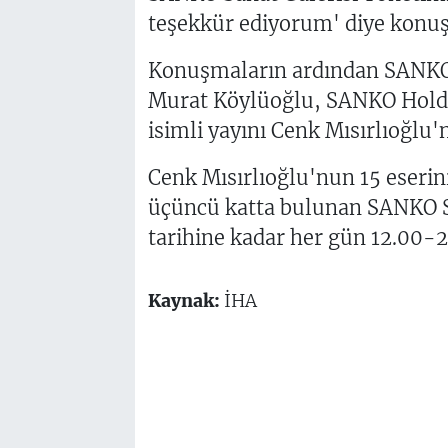
teşekkür ediyorum' diye konuş
Konuşmaların ardından SANKO 
Murat Köylüoğlu, SANKO Holdin
isimli yayını Cenk Mısırlıoğlu'
Cenk Mısırlıoğlu'nun 15 eserin
üçüncü katta bulunan SANKO S
tarihine kadar her gün 12.00-2
Kaynak:
İHA