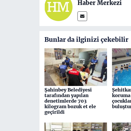
Haber Merkezi
Bunlar da ilginizi çekebilir
Şahinbey Belediyesi
Şehitka
tarafından yapılan
koruma 
denetimlerde 703
çocuklar
kilogram bozuk et ele
buluştu
geçirildi