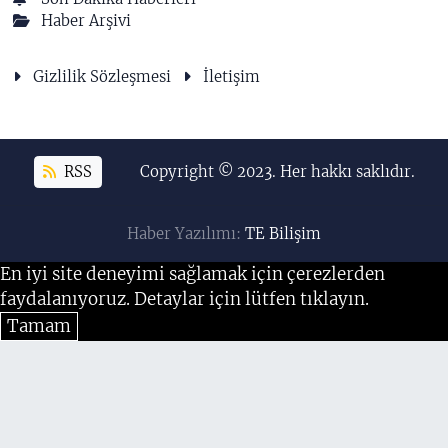
Haber Arşivi
Gizlilik Sözleşmesi
İletişim
RSS
Copyright © 2023. Her hakkı saklıdır.
Haber Yazılımı:
TE Bilişim
En iyi site deneyimi sağlamak için çerezlerden
faydalanıyoruz. Detaylar için lütfen tıklayın.
Tamam