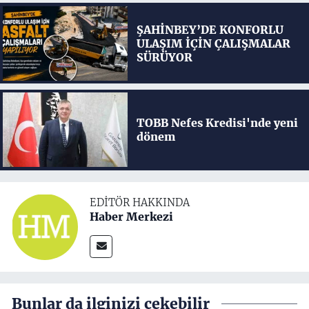
ŞAHİNBEY’DE KONFORLU
ULAŞIM İÇİN ÇALIŞMALAR
SÜRÜYOR
TOBB Nefes Kredisi'nde yeni
dönem
EDITÖR HAKKINDA
Haber Merkezi
Bunlar da ilginizi çekebilir