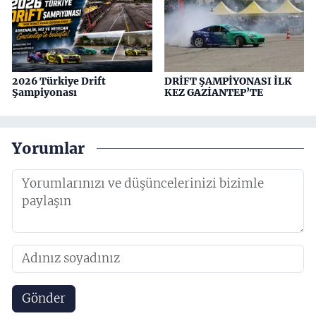
2026 Türkiye Drift
DRİFT ŞAMPİYONASI İLK
Şampiyonası
KEZ GAZİANTEP’TE
Yorumlar
Gönder