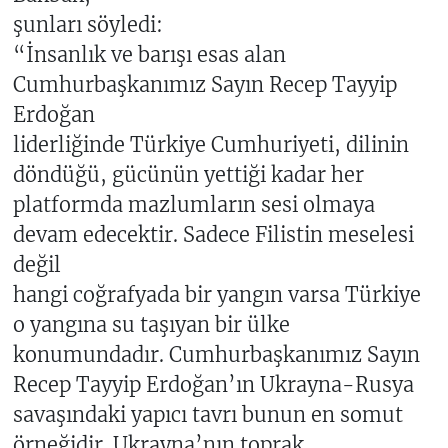
şunları söyledi:
“İnsanlık ve barışı esas alan
Cumhurbaşkanımız Sayın Recep Tayyip
Erdoğan
liderliğinde Türkiye Cumhuriyeti, dilinin
döndüğü, gücünün yettiği kadar her
platformda mazlumların sesi olmaya
devam edecektir. Sadece Filistin meselesi
değil
hangi coğrafyada bir yangın varsa Türkiye
o yangına su taşıyan bir ülke
konumundadır. Cumhurbaşkanımız Sayın
Recep Tayyip Erdoğan’ın Ukrayna-Rusya
savaşındaki yapıcı tavrı bunun en somut
örneğidir. Ukrayna’nın toprak