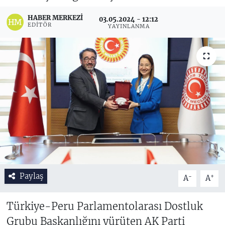
HABER MERKEZI
03.05.2024 - 12:12
EDITÖR
YAYINLANMA
Paylaş
-
+
A
A
Türkiye-Peru Parlamentolarası Dostluk
Grubu Başkanlığını yürüten AK Parti