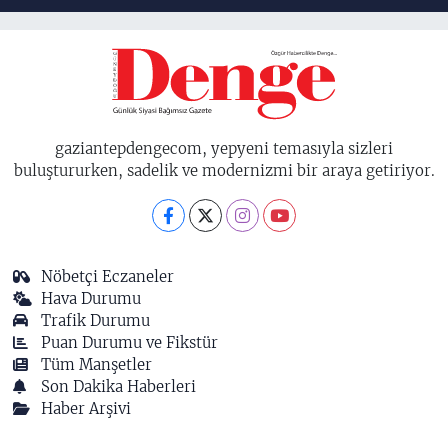
birisidir'
gaziantepdengecom, yepyeni temasıyla sizleri
buluştururken, sadelik ve modernizmi bir araya getiriyor.
Nöbetçi Eczaneler
Hava Durumu
Trafik Durumu
Puan Durumu ve Fikstür
Tüm Manşetler
Son Dakika Haberleri
Haber Arşivi