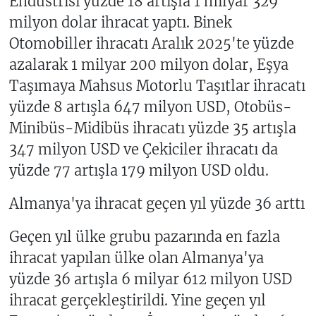
Endüstrisi yüzde 18 artışla 1 milyar 329
milyon dolar ihracat yaptı. Binek
Otomobiller ihracatı Aralık 2025'te yüzde
azalarak 1 milyar 200 milyon dolar, Eşya
Taşımaya Mahsus Motorlu Taşıtlar ihracatı
yüzde 8 artışla 647 milyon USD, Otobüs-
Minibüs-Midibüs ihracatı yüzde 35 artışla
347 milyon USD ve Çekiciler ihracatı da
yüzde 77 artışla 179 milyon USD oldu.
Almanya'ya ihracat geçen yıl yüzde 36 arttı
Geçen yıl ülke grubu pazarında en fazla
ihracat yapılan ülke olan Almanya'ya
yüzde 36 artışla 6 milyar 612 milyon USD
ihracat gerçekleştirildi. Yine geçen yıl