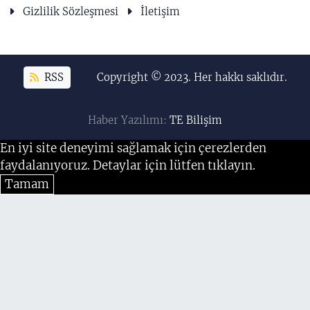
Gizlilik Sözleşmesi
İletişim
RSS
Copyright © 2023. Her hakkı saklıdır.
Haber Yazılımı:
TE Bilişim
En iyi site deneyimi sağlamak için çerezlerden
faydalanıyoruz. Detaylar için lütfen tıklayın.
Tamam