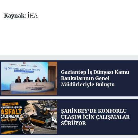
Kaynak:
İHA
Gaziantep İş Dünyası Kamu
Bankalarının Genel
Müdürleriyle Buluştu
ŞAHİNBEY’DE KONFORLU
ULAŞIM İÇİN ÇALIŞMALAR
SÜRÜYOR