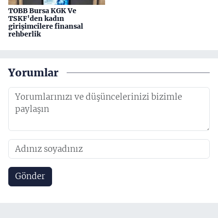
TOBB Bursa KGK Ve
TSKF'den kadın
girişimcilere finansal
rehberlik
Yorumlar
Gönder