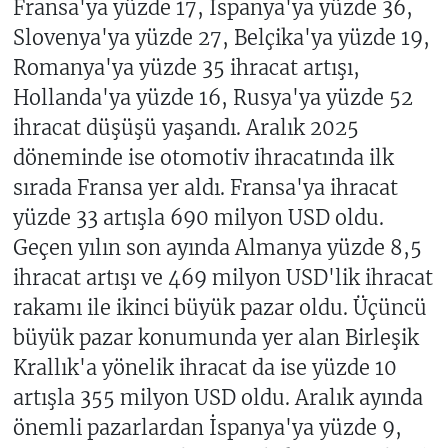
Fransa'ya yüzde 17, İspanya'ya yüzde 36,
Slovenya'ya yüzde 27, Belçika'ya yüzde 19,
Romanya'ya yüzde 35 ihracat artışı,
Hollanda'ya yüzde 16, Rusya'ya yüzde 52
ihracat düşüşü yaşandı. Aralık 2025
döneminde ise otomotiv ihracatında ilk
sırada Fransa yer aldı. Fransa'ya ihracat
yüzde 33 artışla 690 milyon USD oldu.
Geçen yılın son ayında Almanya yüzde 8,5
ihracat artışı ve 469 milyon USD'lik ihracat
rakamı ile ikinci büyük pazar oldu. Üçüncü
büyük pazar konumunda yer alan Birleşik
Krallık'a yönelik ihracat da ise yüzde 10
artışla 355 milyon USD oldu. Aralık ayında
önemli pazarlardan İspanya'ya yüzde 9,