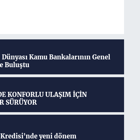
ş Dünyası Kamu Bankalarının Genel
e Buluştu
DE KONFORLU ULAŞIM İÇİN
R SÜRÜYOR
Kredisi'nde yeni dönem