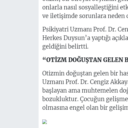
onlarla nasıl sosyalleştiğini e
ve iletişimde sorunlara neden 
Psikiyatri Uzmanı Prof. Dr. Ceng
Herkes Duysun’a yaptığı açıkl
geldiğini belirtti.
“OTİZM DOĞUŞTAN GELEN B
Otizmin doğuştan gelen bir has
Uzmanı Prof. Dr. Cengiz Akkay
başlayan ama muhtemelen doğu
bozukluktur. Çocuğun gelişmesi
olmasına engel olan bir gelişi