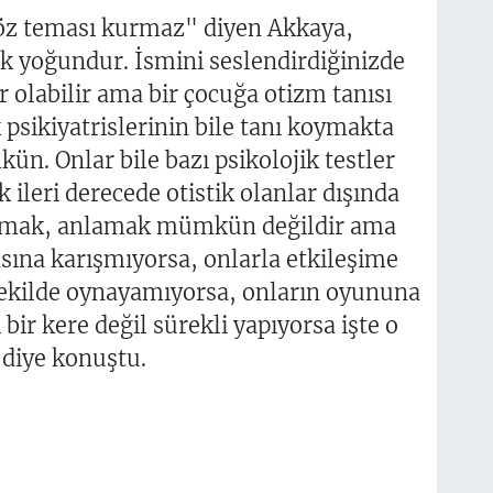
göz teması kurmaz" diyen Akkaya,
ok yoğundur. İsmini seslendirdiğinizde
r olabilir ama bir çocuğa otizm tanısı
sikiyatrislerinin bile tanı koymakta
n. Onlar bile bazı psikolojik testler
ileri derecede otistik olanlar dışında
mlamak, anlamak mümkün değildir ama
asına karışmıyorsa, onlarla etkileşime
ekilde oynayamıyorsa, onların oyununa
ir kere değil sürekli yapıyorsa işte o
 diye konuştu.