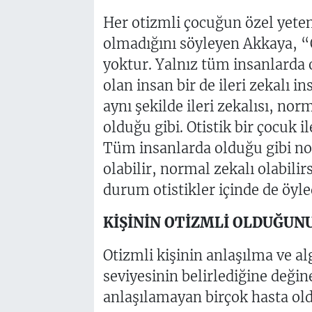
Her otizmli çocuğun özel yet
olmadığını söyleyen Akkaya, “O
yoktur. Yalnız tüm insanlarda 
olan insan bir de ileri zekalı in
aynı şekilde ileri zekalısı, nor
olduğu gibi. Otistik bir çocuk il
Tüm insanlarda olduğu gibi norm
olabilir, normal zekalı olabilirs
durum otistikler içinde de öyled
KİŞİNİN OTİZMLİ OLDUĞUNU
Otizmli kişinin anlaşılma ve 
seviyesinin belirlediğine değin
anlaşılamayan birçok hasta old