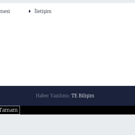
şmesi
İletişim
Haber Yazılımı:
TE Bilişim
Tamam