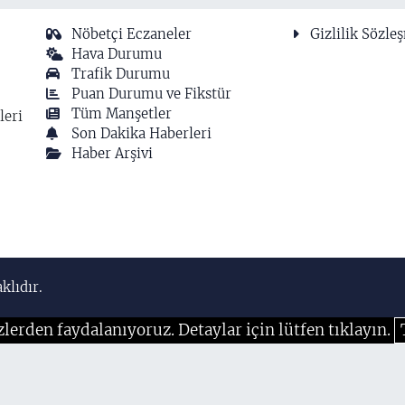
Nöbetçi Eczaneler
Gizlilik Sözle
Hava Durumu
Trafik Durumu
Puan Durumu ve Fikstür
Tüm Manşetler
leri
Son Dakika Haberleri
Haber Arşivi
klıdır.
zlerden faydalanıyoruz. Detaylar için lütfen tıklayın.