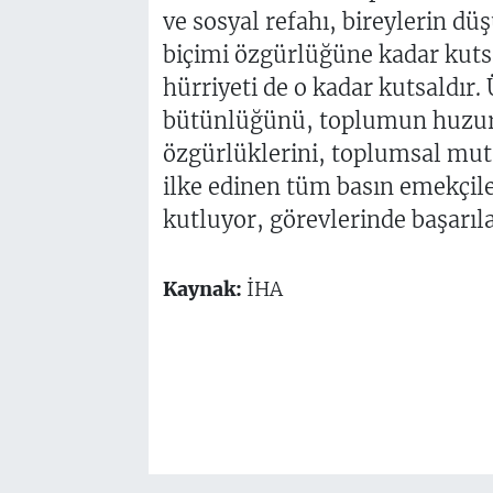
ve sosyal refahı, bireylerin dü
biçimi özgürlüğüne kadar kutsa
hürriyeti de o kadar kutsaldır. 
bütünlüğünü, toplumun huzur v
özgürlüklerini, toplumsal mutab
ilke edinen tüm basın emekçil
kutluyor, görevlerinde başarıla
Kaynak:
İHA