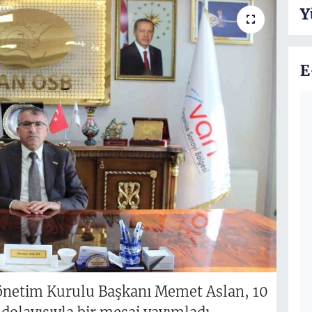
Y
E
Yönetim Kurulu Başkanı Memet Aslan, 10