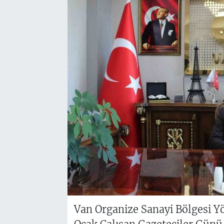
Van Organize Sanayi Bölgesi 