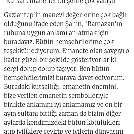
'Kutsal emanetler bu şehre çok yakıştı'
Gaziantep'in manevi değerlerine çok bağlı
olduğunu ifade eden Şahin, 'Ramazan'ın
ruhuna uygun anlamı anlatmak için
buradayız. Bütün hemşehrilerime çok
teşekkür ediyorum. Emanete olan saygıyı o
kadar güzel bir şekilde gösteriyorlar ki
sergi dolup dolup taşıyor. Ben bütün
hemşehrilerimizi buraya davet ediyorum.
Buradaki kutsallığı, emanetin önemini,
bize verilen emanetin sembolleriyle
birlikte anlamını iyi anlamamız ve on bir
ayın sultanı bittiği zaman da bizim diğer
aylarda kendimizdeki bütün kötülükleri
atıp iyiliklere çevirip ve iyilerin dünyasını