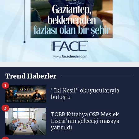
Trend Haberler
1
"İki Nesil" okuyucularıyla
buluştu
2
TOBB Kütahya OSB Meslek
Lisesi'nin geleceği masaya
yatırıldı