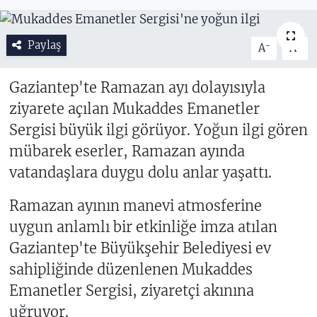
Paylaş
-
+
A
A
Gaziantep'te Ramazan ayı dolayısıyla
ziyarete açılan Mukaddes Emanetler
Sergisi büyük ilgi görüyor. Yoğun ilgi gören
mübarek eserler, Ramazan ayında
vatandaşlara duygu dolu anlar yaşattı.
Ramazan ayının manevi atmosferine
uygun anlamlı bir etkinliğe imza atılan
Gaziantep'te Büyükşehir Belediyesi ev
sahipliğinde düzenlenen Mukaddes
Emanetler Sergisi, ziyaretçi akınına
uğruyor.