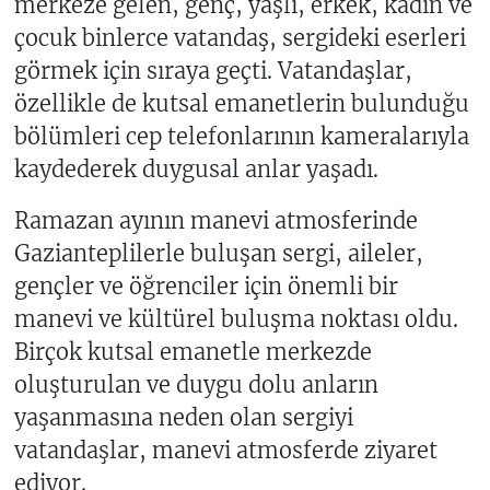
merkeze gelen, genç, yaşlı, erkek, kadın ve
çocuk binlerce vatandaş, sergideki eserleri
görmek için sıraya geçti. Vatandaşlar,
özellikle de kutsal emanetlerin bulunduğu
bölümleri cep telefonlarının kameralarıyla
kaydederek duygusal anlar yaşadı.
Ramazan ayının manevi atmosferinde
Gazianteplilerle buluşan sergi, aileler,
gençler ve öğrenciler için önemli bir
manevi ve kültürel buluşma noktası oldu.
Birçok kutsal emanetle merkezde
oluşturulan ve duygu dolu anların
yaşanmasına neden olan sergiyi
vatandaşlar, manevi atmosferde ziyaret
ediyor.