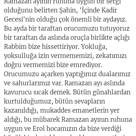
Ramazan ayının ruhuna uygun bir sergi
olduğunu belirten Şahin, 'İçinde Kadir
Gecesi'nin olduğu çok önemli bir aydayız.
Bu ayda bir taraftan orucumuzu tutuyoruz
bir taraftan da aslında oruçla birlikte açlığı
Rabbim bize hissettiriyor. Yokluğa,
yoksulluğa izin vermememizi, zekatımızı
doğru vermemizi bize emrediyor.
Orucumuzu açarken yaptığımız dualarımız
ve sahurlarımız var. Ramazan ayı aslında
kavurucu sıcak demek. Bütün günahlardan
kurtulduğumuz, bütün sevapların
kazanıldığı, mukaddes emanetlerin yer
aldığı, bu mübarek Ramazan ayının ruhuna
uygun ve Erol hocamızın da bize verdiği