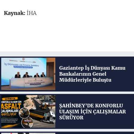
Kaynak:
İHA
Gaziantep İş Dünyası Kamu
Bankalarının Genel
Müdürleriyle Buluştu
ŞAHİNBEY’DE KONFORLU
ULAŞIM İÇİN ÇALIŞMALAR
SÜRÜYOR