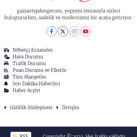
gaziantepdengecom, yepyeni temasıyla sizleri
buluştururken, sadelik ve modernizmi bir araya getiriyor.
Nöbetçi Eczaneler
Hava Durumu
Trafik Durumu
Puan Durumu ve Fikstür
Tüm Manşetler
Son Dakika Haberleri
Haber Arşivi
Gizlilik Sözleşmesi
İletişim
RSS
Copyright © 2023. Her hakkı saklıdır.