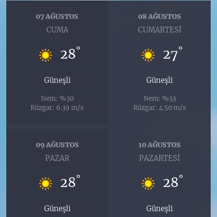
07 AĞUSTOS
08 AĞUSTOS
CUMA
CUMARTESI
°
°
28
27
Güneşli
Güneşli
Nem: %30
Nem: %33
Rüzgar: 6.39 m/s
Rüzgar: 4.50 m/s
09 AĞUSTOS
10 AĞUSTOS
PAZAR
PAZARTESI
°
°
28
28
Güneşli
Güneşli