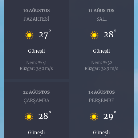
10 AĞUSTOS
11 AĞUSTOS
PAZARTESI
SALI
°
°
27
28
Güneşli
Güneşli
Nem: %41
Nem: %32
Rüzgar: 3.50 m/s
Rüzgar: 3.89 m/s
12 AĞUSTOS
13 AĞUSTOS
ÇARŞAMBA
PERŞEMBE
°
°
28
29
Güneşli
Güneşli