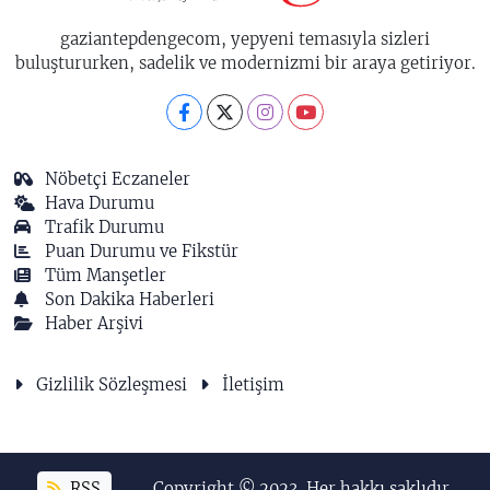
gaziantepdengecom, yepyeni temasıyla sizleri
buluştururken, sadelik ve modernizmi bir araya getiriyor.
Nöbetçi Eczaneler
Hava Durumu
Trafik Durumu
Puan Durumu ve Fikstür
Tüm Manşetler
Son Dakika Haberleri
Haber Arşivi
Gizlilik Sözleşmesi
İletişim
RSS
Copyright © 2023. Her hakkı saklıdır.