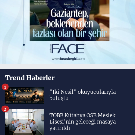
Trend Haberler
1
"İki Nesil" okuyucularıyla
buluştu
2
TOBB Kütahya OSB Meslek
Lisesi'nin geleceği masaya
yatırıldı