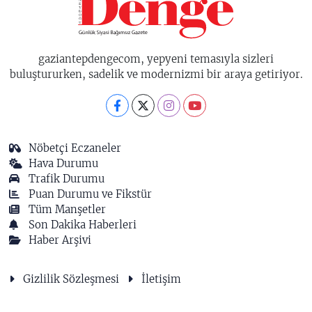
gaziantepdengecom, yepyeni temasıyla sizleri
buluştururken, sadelik ve modernizmi bir araya getiriyor.
Nöbetçi Eczaneler
Hava Durumu
Trafik Durumu
Puan Durumu ve Fikstür
Tüm Manşetler
Son Dakika Haberleri
Haber Arşivi
Gizlilik Sözleşmesi
İletişim