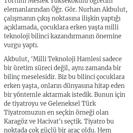
Tortum Meslek Yuksekokulu öğretim
elemanlarından Öğr. Gör. Nurhan Akbulut,
çalışmanın çıkış noktasına ilişkin yaptığı
açıklamada, çocuklara erken yaşta milli
teknoloji bilinci kazandırmanın önemine
vurgu yaptı.
Akbulut, 'Milli Teknoloji Hamlesi sadece
bir üretim süreci değil, aynı zamanda bir
bilinç meselesidir. Biz bu bilinci çocuklara
erken yaşta, onların dünyasına hitap eden
bir yöntemle aktarmak istedik. Bunun için
de tiyatroyu ve Geleneksel Türk
Tiyatromuzun en seçkin örneği olan
Karagöz ve Hacivat'ı seçtik. Tiyatro bu
noktada çok güçlü bir araç oldu. Hem