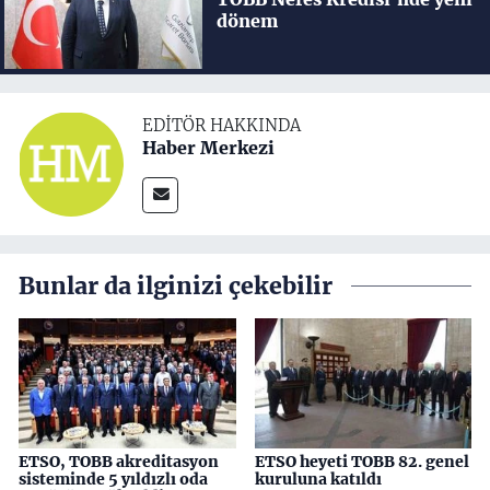
dönem
EDITÖR HAKKINDA
Haber Merkezi
Bunlar da ilginizi çekebilir
ETSO, TOBB akreditasyon
ETSO heyeti TOBB 82. genel
sisteminde 5 yıldızlı oda
kuruluna katıldı