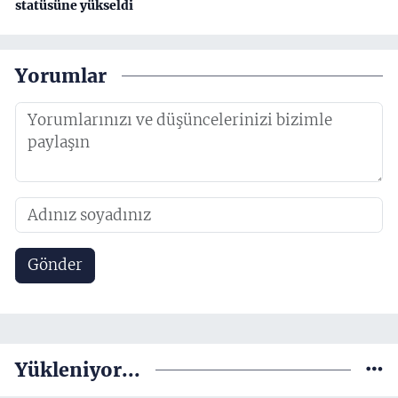
statüsüne yükseldi
Yorumlar
Gönder
Yükleniyor...