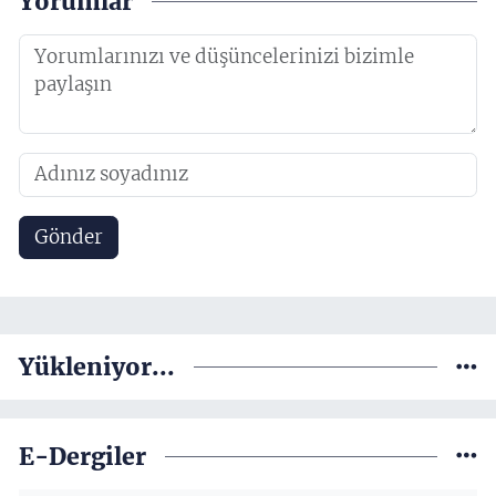
Yorumlar
Gönder
Yükleniyor...
E-Dergiler