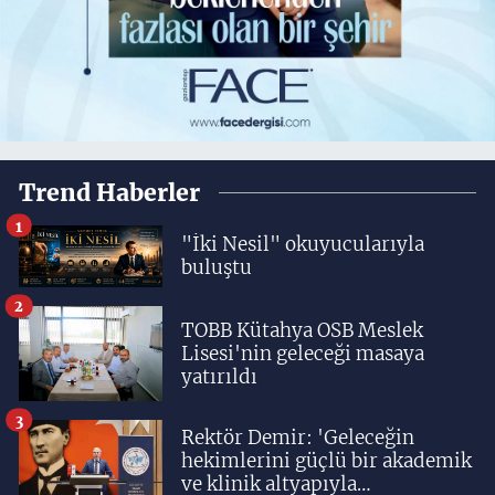
Trend Haberler
1
"İki Nesil" okuyucularıyla
buluştu
2
TOBB Kütahya OSB Meslek
Lisesi'nin geleceği masaya
yatırıldı
3
Rektör Demir: 'Geleceğin
hekimlerini güçlü bir akademik
ve klinik altyapıyla