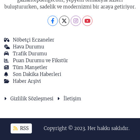
buluştururken, sadelik ve modernizmi bir araya getiriyor.
Nöbetçi Eczaneler
Hava Durumu
Trafik Durumu
Puan Durumu ve Fikstür
Tüm Manşetler
Son Dakika Haberleri
Haber Arşivi
Gizlilik Sözleşmesi
İletişim
RSS
Copyright © 2023. Her hakkı saklıdır.