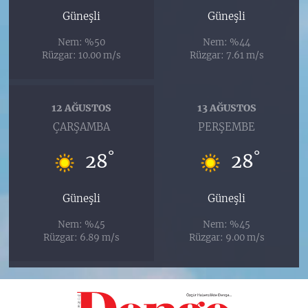
Güneşli
Güneşli
Nem: %50
Nem: %44
Rüzgar: 10.00 m/s
Rüzgar: 7.61 m/s
12 AĞUSTOS
13 AĞUSTOS
ÇARŞAMBA
PERŞEMBE
°
°
28
28
Güneşli
Güneşli
Nem: %45
Nem: %45
Rüzgar: 6.89 m/s
Rüzgar: 9.00 m/s