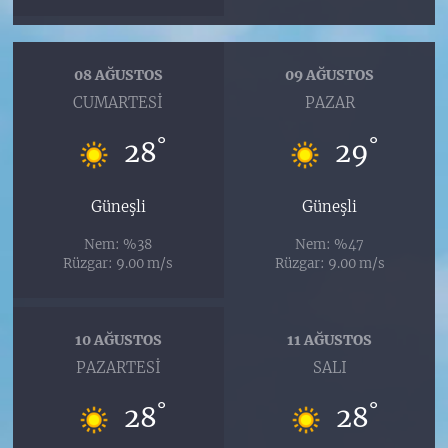
08 AĞUSTOS
09 AĞUSTOS
CUMARTESI
PAZAR
°
°
28
29
Güneşli
Güneşli
Nem: %38
Nem: %47
Rüzgar: 9.00 m/s
Rüzgar: 9.00 m/s
10 AĞUSTOS
11 AĞUSTOS
PAZARTESI
SALI
°
°
28
28