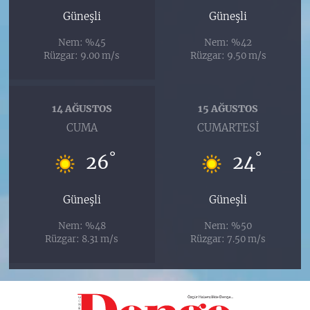
Güneşli
Güneşli
Nem: %45
Nem: %42
Rüzgar: 9.00 m/s
Rüzgar: 9.50 m/s
14 AĞUSTOS
15 AĞUSTOS
CUMA
CUMARTESI
°
°
26
24
Güneşli
Güneşli
Nem: %48
Nem: %50
Rüzgar: 8.31 m/s
Rüzgar: 7.50 m/s