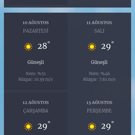
10 AĞUSTOS
11 AĞUSTOS
PAZARTESI
SALI
°
°
28
29
Güneşli
Güneşli
Nem: %51
Nem: %46
Rüzgar: 10.39 m/s
Rüzgar: 7.61 m/s
12 AĞUSTOS
13 AĞUSTOS
ÇARŞAMBA
PERŞEMBE
°
°
29
29