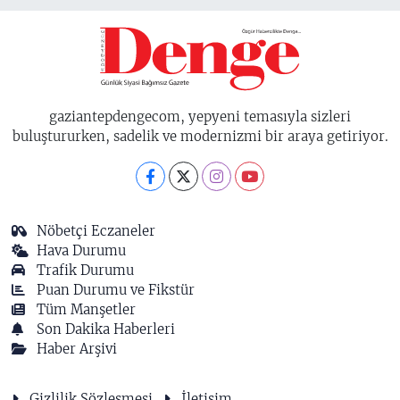
gaziantepdengecom, yepyeni temasıyla sizleri
buluştururken, sadelik ve modernizmi bir araya getiriyor.
Nöbetçi Eczaneler
Hava Durumu
Trafik Durumu
Puan Durumu ve Fikstür
Tüm Manşetler
Son Dakika Haberleri
Haber Arşivi
Gizlilik Sözleşmesi
İletişim