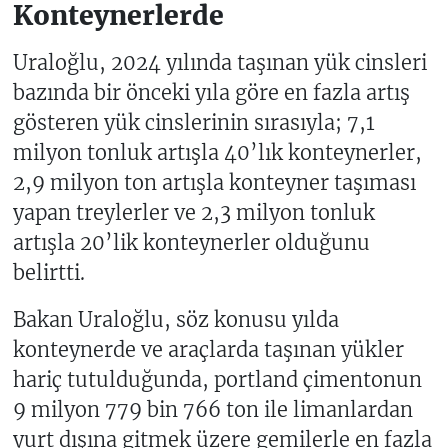
Konteynerlerde
Uraloğlu, 2024 yılında taşınan yük cinsleri
bazında bir önceki yıla göre en fazla artış
gösteren yük cinslerinin sırasıyla; 7,1
milyon tonluk artışla 40’lık konteynerler,
2,9 milyon ton artışla konteyner taşıması
yapan treylerler ve 2,3 milyon tonluk
artışla 20’lik konteynerler olduğunu
belirtti.
Bakan Uraloğlu, söz konusu yılda
konteynerde ve araçlarda taşınan yükler
hariç tutulduğunda, portland çimentonun
9 milyon 779 bin 766 ton ile limanlardan
yurt dışına gitmek üzere gemilerle en fazla