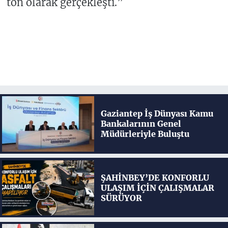
ton olarak gerçekleşti.”
Gaziantep İş Dünyası Kamu
Bankalarının Genel
Müdürleriyle Buluştu
ŞAHİNBEY’DE KONFORLU
ULAŞIM İÇİN ÇALIŞMALAR
SÜRÜYOR