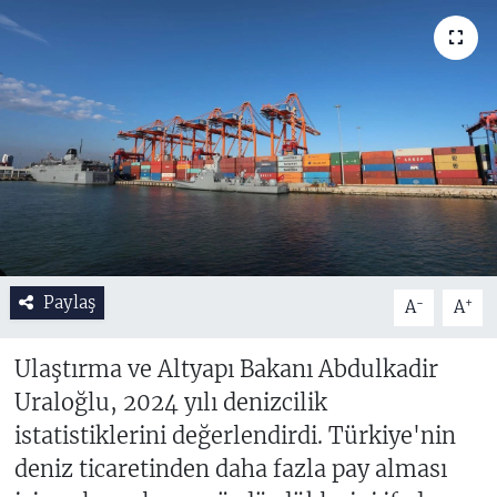
Paylaş
-
+
A
A
Ulaştırma ve Altyapı Bakanı Abdulkadir
Uraloğlu, 2024 yılı denizcilik
istatistiklerini değerlendirdi. Türkiye'nin
deniz ticaretinden daha fazla pay alması