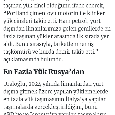
taşınan yük cinsi olduğunu ifade ederek,
“Portland çimentoyu motorin ile klinker
yük cinsleri takip etti. Ham petrol, yurt
dışından limanlarımıza gelen gemilerde en
fazla taşınan yükler arasında ilk sırada yer
aldı. Bunu sırasıyla, briketlenmemiş
taşkömürü ve hurda demir takip etti."
açıklamasında bulundu.
En Fazla Yük Rusya’dan
Uraloğlu, 2024 yılında limanlardan yurt
dışına gitmek üzere yapılan yüklemelerde
en fazla yük taşımasının İtalya'ya yapılan
taşımalarda gerçekleştirildiğini, bunu
ABD’ye ve İspanya’ya yapılan taşımaların