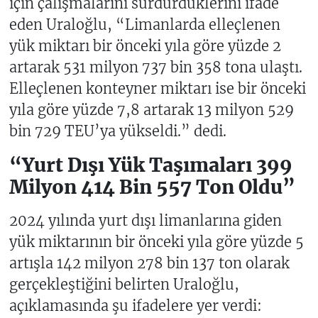
için çalışmalarını sürdürdüklerini ifade
eden Uraloğlu, “Limanlarda elleçlenen
yük miktarı bir önceki yıla göre yüzde 2
artarak 531 milyon 737 bin 358 tona ulaştı.
Elleçlenen konteyner miktarı ise bir önceki
yıla göre yüzde 7,8 artarak 13 milyon 529
bin 729 TEU’ya yükseldi.” dedi.
“Yurt Dışı Yük Taşımaları 399
Milyon 414 Bin 557 Ton Oldu”
2024 yılında yurt dışı limanlarına giden
yük miktarının bir önceki yıla göre yüzde 5
artışla 142 milyon 278 bin 137 ton olarak
gerçekleştiğini belirten Uraloğlu,
açıklamasında şu ifadelere yer verdi: