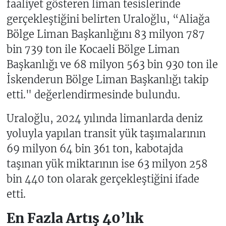
faaliyet gösteren liman tesislerinde
gerçekleştiğini belirten Uraloğlu, “Aliağa
Bölge Liman Başkanlığını 83 milyon 787
bin 739 ton ile Kocaeli Bölge Liman
Başkanlığı ve 68 milyon 563 bin 930 ton ile
İskenderun Bölge Liman Başkanlığı takip
etti." değerlendirmesinde bulundu.
Uraloğlu, 2024 yılında limanlarda deniz
yoluyla yapılan transit yük taşımalarının
69 milyon 64 bin 361 ton, kabotajda
taşınan yük miktarının ise 63 milyon 258
bin 440 ton olarak gerçekleştiğini ifade
etti.
En Fazla Artış 40’lık