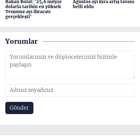
Bakan Bolat: '25,6 milyar
Ağustos ayı kira artış tavanı
dolarla tarihin en yüksek
belli oldu
Temmuz ayı ihracatı
gerçekleşti'
Yorumlar
Gönder