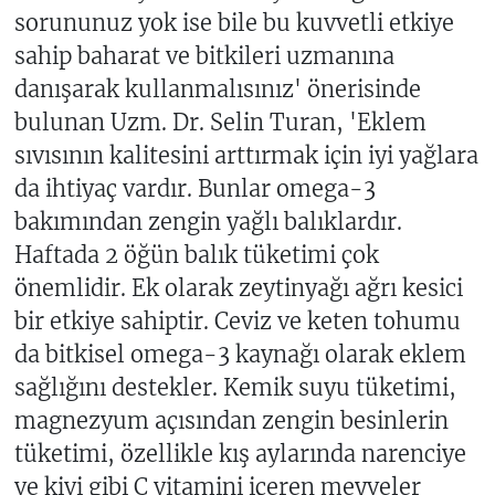
sorununuz yok ise bile bu kuvvetli etkiye
sahip baharat ve bitkileri uzmanına
danışarak kullanmalısınız' önerisinde
bulunan Uzm. Dr. Selin Turan, 'Eklem
sıvısının kalitesini arttırmak için iyi yağlara
da ihtiyaç vardır. Bunlar omega-3
bakımından zengin yağlı balıklardır.
Haftada 2 öğün balık tüketimi çok
önemlidir. Ek olarak zeytinyağı ağrı kesici
bir etkiye sahiptir. Ceviz ve keten tohumu
da bitkisel omega-3 kaynağı olarak eklem
sağlığını destekler. Kemik suyu tüketimi,
magnezyum açısından zengin besinlerin
tüketimi, özellikle kış aylarında narenciye
ve kivi gibi C vitamini içeren meyveler