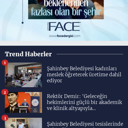
Trend Haberler
1
Şahinbey Belediyesi kadınları
meslek öğreterek üretime dahil
ediyor
2
Rektör Demir: 'Geleceğin
hekimlerini güçlü bir akademik
ve klinik altyapıyla
yetiştiriyoruz'
3
Şahinbey Belediyesi tesislerinde