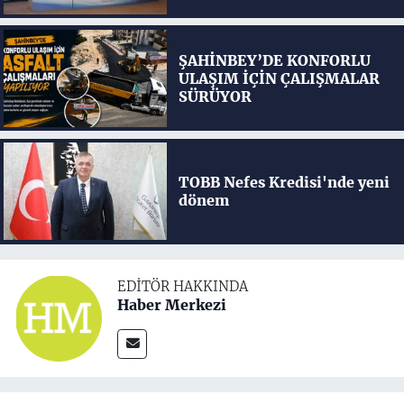
ŞAHİNBEY’DE KONFORLU
ULAŞIM İÇİN ÇALIŞMALAR
SÜRÜYOR
TOBB Nefes Kredisi'nde yeni
dönem
EDITÖR HAKKINDA
Haber Merkezi