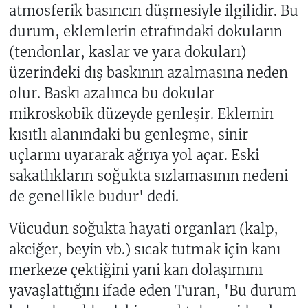
atmosferik basıncın düşmesiyle ilgilidir. Bu
durum, eklemlerin etrafındaki dokuların
(tendonlar, kaslar ve yara dokuları)
üzerindeki dış baskının azalmasına neden
olur. Baskı azalınca bu dokular
mikroskobik düzeyde genleşir. Eklemin
kısıtlı alanındaki bu genleşme, sinir
uçlarını uyararak ağrıya yol açar. Eski
sakatlıkların soğukta sızlamasının nedeni
de genellikle budur' dedi.
Vücudun soğukta hayati organları (kalp,
akciğer, beyin vb.) sıcak tutmak için kanı
merkeze çektiğini yani kan dolaşımını
yavaşlattığını ifade eden Turan, 'Bu durum