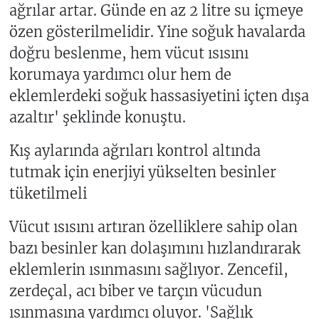
ağrılar artar. Günde en az 2 litre su içmeye
özen gösterilmelidir. Yine soğuk havalarda
doğru beslenme, hem vücut ısısını
korumaya yardımcı olur hem de
eklemlerdeki soğuk hassasiyetini içten dışa
azaltır' şeklinde konuştu.
Kış aylarında ağrıları kontrol altında
tutmak için enerjiyi yükselten besinler
tüketilmeli
Vücut ısısını artıran özelliklere sahip olan
bazı besinler kan dolaşımını hızlandırarak
eklemlerin ısınmasını sağlıyor. Zencefil,
zerdeçal, acı biber ve tarçın vücudun
ısınmasına yardımcı oluyor. 'Sağlık