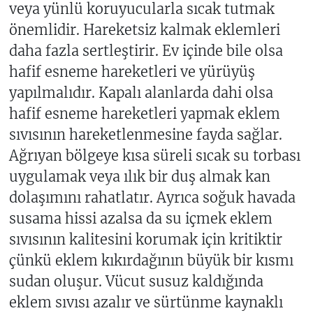
veya yünlü koruyucularla sıcak tutmak
önemlidir. Hareketsiz kalmak eklemleri
daha fazla sertleştirir. Ev içinde bile olsa
hafif esneme hareketleri ve yürüyüş
yapılmalıdır. Kapalı alanlarda dahi olsa
hafif esneme hareketleri yapmak eklem
sıvısının hareketlenmesine fayda sağlar.
Ağrıyan bölgeye kısa süreli sıcak su torbası
uygulamak veya ılık bir duş almak kan
dolaşımını rahatlatır. Ayrıca soğuk havada
susama hissi azalsa da su içmek eklem
sıvısının kalitesini korumak için kritiktir
çünkü eklem kıkırdağının büyük bir kısmı
sudan oluşur. Vücut susuz kaldığında
eklem sıvısı azalır ve sürtünme kaynaklı