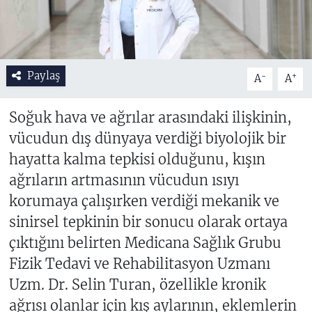
Paylaş
-
+
A
A
Soğuk hava ve ağrılar arasındaki ilişkinin,
vücudun dış dünyaya verdiği biyolojik bir
hayatta kalma tepkisi olduğunu, kışın
ağrıların artmasının vücudun ısıyı
korumaya çalışırken verdiği mekanik ve
sinirsel tepkinin bir sonucu olarak ortaya
çıktığını belirten Medicana Sağlık Grubu
Fizik Tedavi ve Rehabilitasyon Uzmanı
Uzm. Dr. Selin Turan, özellikle kronik
ağrısı olanlar için kış aylarının, eklemlerin