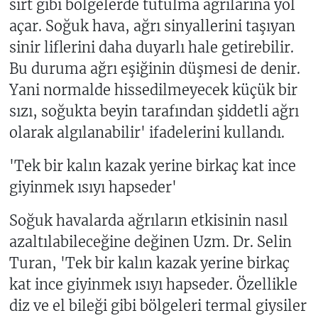
sırt gibi bölgelerde tutulma ağrılarına yol
açar. Soğuk hava, ağrı sinyallerini taşıyan
sinir liflerini daha duyarlı hale getirebilir.
Bu duruma ağrı eşiğinin düşmesi de denir.
Yani normalde hissedilmeyecek küçük bir
sızı, soğukta beyin tarafından şiddetli ağrı
olarak algılanabilir' ifadelerini kullandı.
'Tek bir kalın kazak yerine birkaç kat ince
giyinmek ısıyı hapseder'
Soğuk havalarda ağrıların etkisinin nasıl
azaltılabileceğine değinen Uzm. Dr. Selin
Turan, 'Tek bir kalın kazak yerine birkaç
kat ince giyinmek ısıyı hapseder. Özellikle
diz ve el bileği gibi bölgeleri termal giysiler