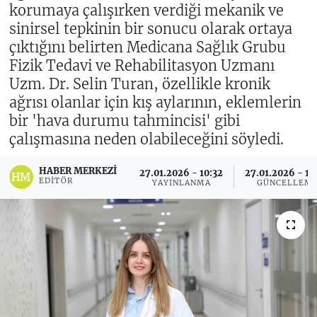
korumaya çalışırken verdiği mekanik ve
sinirsel tepkinin bir sonucu olarak ortaya
çıktığını belirten Medicana Sağlık Grubu
Fizik Tedavi ve Rehabilitasyon Uzmanı
Uzm. Dr. Selin Turan, özellikle kronik
ağrısı olanlar için kış aylarının, eklemlerin
bir 'hava durumu tahmincisi' gibi
çalışmasına neden olabileceğini söyledi.
HABER MERKEZI
27.01.2026 - 10:32
27.01.2026 - 10
EDITÖR
YAYINLANMA
GÜNCELLEM