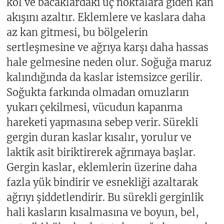
kol ve bacaklardaki uç noktalara giden kan
akışını azaltır. Eklemlere ve kaslara daha
az kan gitmesi, bu bölgelerin
sertleşmesine ve ağrıya karşı daha hassas
hale gelmesine neden olur. Soğuğa maruz
kalındığında da kaslar istemsizce gerilir.
Soğukta farkında olmadan omuzların
yukarı çekilmesi, vücudun kapanma
hareketi yapmasına sebep verir. Sürekli
gergin duran kaslar kısalır, yorulur ve
laktik asit biriktirerek ağrımaya başlar.
Gergin kaslar, eklemlerin üzerine daha
fazla yük bindirir ve esnekliği azaltarak
ağrıyı şiddetlendirir. Bu sürekli gerginlik
hali kasların kısalmasına ve boyun, bel,