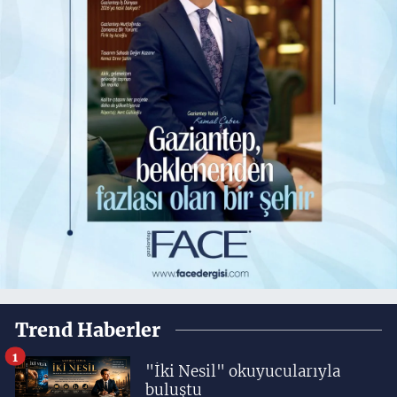
Trend Haberler
1
"İki Nesil" okuyucularıyla
buluştu