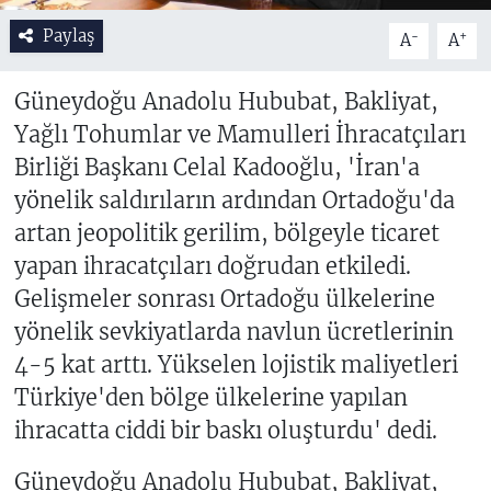
Paylaş
-
+
A
A
Güneydoğu Anadolu Hububat, Bakliyat,
Yağlı Tohumlar ve Mamulleri İhracatçıları
Birliği Başkanı Celal Kadooğlu, 'İran'a
yönelik saldırıların ardından Ortadoğu'da
artan jeopolitik gerilim, bölgeyle ticaret
yapan ihracatçıları doğrudan etkiledi.
Gelişmeler sonrası Ortadoğu ülkelerine
yönelik sevkiyatlarda navlun ücretlerinin
4-5 kat arttı. Yükselen lojistik maliyetleri
Türkiye'den bölge ülkelerine yapılan
ihracatta ciddi bir baskı oluşturdu' dedi.
Güneydoğu Anadolu Hububat, Bakliyat,