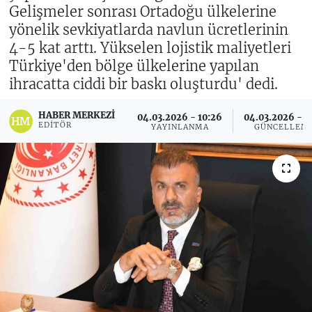
Gelişmeler sonrası Ortadoğu ülkelerine
yönelik sevkiyatlarda navlun ücretlerinin
4-5 kat arttı. Yükselen lojistik maliyetleri
Türkiye'den bölge ülkelerine yapılan
ihracatta ciddi bir baskı oluşturdu' dedi.
HABER MERKEZI
04.03.2026 - 10:26
04.03.2026 - 11
EDITÖR
YAYINLANMA
GÜNCELLEM