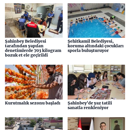
Şahinbey Belediyesi
Şehitkamil Belediyesi,
tarafından yapılan
koruma altındaki çocukları
denetimlerde 703 kilogram
sporla buluşturuyor
bozuk et ele geçirildi
Kurutmalık sezonu başladı
Şahinbey'de yaz tatili
sanatla renkleniyor