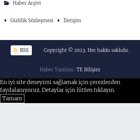
Haber Arşivi
Gizlilik Sözleşmesi
İletişim
RSS
Copyright © 2023. Her hakkı saklıdır.
Haber Yazılımı:
TE Bilişim
En iyi site deneyimi sağlamak için çerezlerden
faydalanıyoruz. Detaylar için lütfen tıklayın.
Tamam