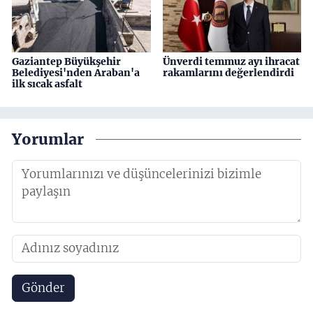
Gaziantep Büyükşehir
Ünverdi temmuz ayı ihracat
Belediyesi'nden Araban'a
rakamlarını değerlendirdi
ilk sıcak asfalt
Yorumlar
Gönder