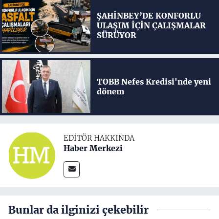
ŞAHİNBEY’DE KONFORLU
ULAŞIM İÇİN ÇALIŞMALAR
SÜRÜYOR
TOBB Nefes Kredisi'nde yeni
dönem
EDITÖR HAKKINDA
Haber Merkezi
Bunlar da ilginizi çekebilir