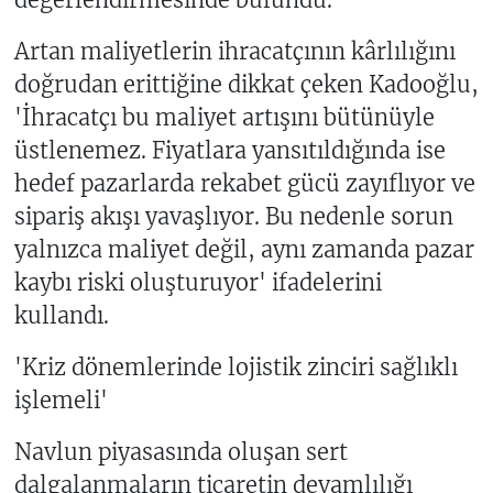
Artan maliyetlerin ihracatçının kârlılığını
doğrudan erittiğine dikkat çeken Kadooğlu,
'İhracatçı bu maliyet artışını bütünüyle
üstlenemez. Fiyatlara yansıtıldığında ise
hedef pazarlarda rekabet gücü zayıflıyor ve
sipariş akışı yavaşlıyor. Bu nedenle sorun
yalnızca maliyet değil, aynı zamanda pazar
kaybı riski oluşturuyor' ifadelerini
kullandı.
'Kriz dönemlerinde lojistik zinciri sağlıklı
işlemeli'
Navlun piyasasında oluşan sert
dalgalanmaların ticaretin devamlılığı