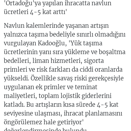
'Ortadoğu'ya yapılan ihracatta navlun
ücretleri 4-5 kat arttı'
Navlun kalemlerinde yaşanan artışın
yalnızca taşıma bedeliyle sınırlı olmadığını
vurgulayan Kadooğlu, 'Yük taşıma
ücretlerinin yanı sıra yükleme ve boşaltma
bedelleri, liman hizmetleri, sigorta
primleri ve risk farkları da ciddi oranlarda
yükseldi. Özellikle savaş riski gerekçesiyle
uygulanan ek primler ve teminat
maliyetleri, toplam lojistik giderlerini
katladı. Bu artışların kısa sürede 4-5 kat
seviyesine ulaşması, ihracat planlamasını
öngörülemez hale getiriyor'
değerlendirmesinde bulundu.