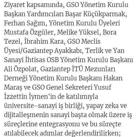
Ziyaret kapsamında, GSO Yönetim Kurulu
Başkan Yardımcıları Başar Küçükparmak,
Ferhan Sağım, Yönetim Kurulu Üyeleri
Mustafa Özgüler, Melike Yüksel, Bora
Tezel, İbrahim Kara, GSO Meclis
Üyesi/Gaziantep Ayakkabı, Terlik ve Yan
Sanayi İhtisas OSB Yönetim Kurulu Başkanı
Ali Özpolat, Gaziantep İTÜ Mezunları
Derneği Yönetim Kurulu Başkanı Hakan
Maraş ve GSO Genel Sekreteri Yusuf
İzzettin İymen'in de katılımıyla
üniversite-sanayi iş birliği, yapay zeka ve
dijitalleşmenin sanayi başta olmak üzere iş
süreçlerine entegrasyonu ve bu süreçte
atılabilecek adımlar değerlendirilirken;