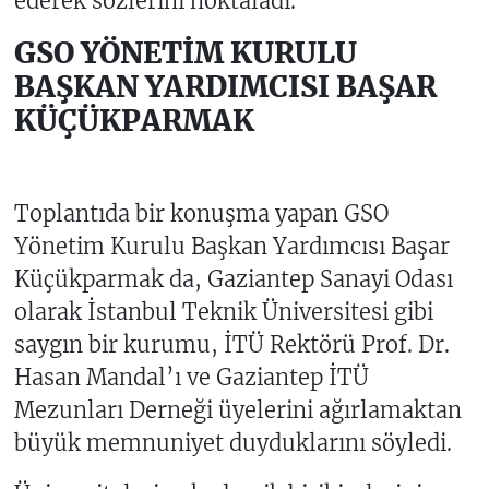
ederek sözlerini noktaladı.
GSO YÖNETİM KURULU
BAŞKAN YARDIMCISI BAŞAR
KÜÇÜKPARMAK
Toplantıda bir konuşma yapan GSO
Yönetim Kurulu Başkan Yardımcısı Başar
Küçükparmak da, Gaziantep Sanayi Odası
olarak İstanbul Teknik Üniversitesi gibi
saygın bir kurumu, İTÜ Rektörü Prof. Dr.
Hasan Mandal’ı ve Gaziantep İTÜ
Mezunları Derneği üyelerini ağırlamaktan
büyük memnuniyet duyduklarını söyledi.