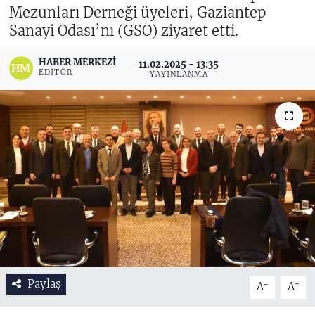
Mezunları Derneği üyeleri, Gaziantep
Sanayi Odası’nı (GSO) ziyaret etti.
HABER MERKEZI
11.02.2025 - 13:35
EDITÖR
YAYINLANMA
Paylaş
-
+
A
A