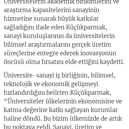
Üniversitelerin akademik birikimlerini ve
araştırma kapasitelerini sanayinin
hizmetine sunarak büyük katkılar
sağladığını ifade eden Küçükparmak,
sanayi kuruluşlarının da üniversitelerin
bilimsel araştırmalarını gerçek üretim
süreçlerine entegre ederek inovasyonun
öncüsü olma fırsatını elde ettiğini kaydetti.
Üniversite-sanayi iş birliğinin, bilimsel,
teknolojik ve ekonomik gelişmeyi
hızlandırdığını belirten Küçükparmak,
“Üniversiteler ülkelerinin ekonomisine ve
katma değerine katkı sağlayan kurumlar
haline döndü. Bu bizim ülkemizde de artık
bu noktaya geldi. Sanayi, üretim ve