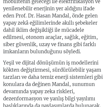
mobilitenin geleceği ile elektrifikasyon ve
yenilenebilir enerjinin yer aldığını ifade
eden Prof. Dr. Hasan Mandal, önde gelen
yapay zekâ eğilimlerinde akıllı şebekeler
dahil iklim değişikliği ile mücadele
edilmesi, otonom araçlar, sağlık, eğitim,
siber güvenlik, uzay ve finans gibi farklı
imkanların bulunduğunu söyledi.
Yeşil ve dijital dönüşümün iş modellerini
kökten değiştirmesi, sürdürülebilir yaşam
tarzları ve daha temiz enerji sistemleri gibi
konulara da değinen Mandal, sunumun
devamında yapay zeka riskleri,
dezenformasyon ve yanlış bilgi yayılımı
başlıklarında da paylaşımlarda bulunarak,