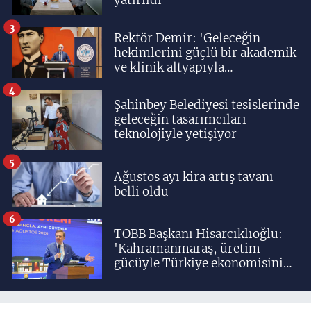
3
Rektör Demir: 'Geleceğin
hekimlerini güçlü bir akademik
ve klinik altyapıyla
yetiştiriyoruz'
4
Şahinbey Belediyesi tesislerinde
geleceğin tasarımcıları
teknolojiyle yetişiyor
5
Ağustos ayı kira artış tavanı
belli oldu
6
TOBB Başkanı Hisarcıklıoğlu:
'Kahramanmaraş, üretim
gücüyle Türkiye ekonomisinin
lokomotif şehirlerinden
birisidir'