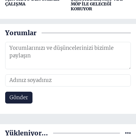
ÇALIŞMA
MÖP İLE GELECEĞİ
KORUYOR
Yorumlar
Gönder
Yükleniyor...