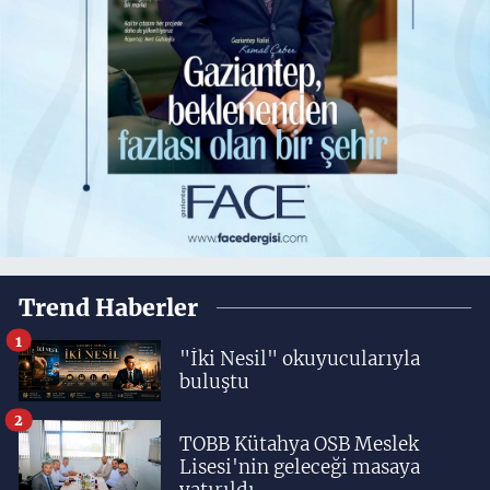
Trend Haberler
1
"İki Nesil" okuyucularıyla
buluştu
2
TOBB Kütahya OSB Meslek
Lisesi'nin geleceği masaya
yatırıldı